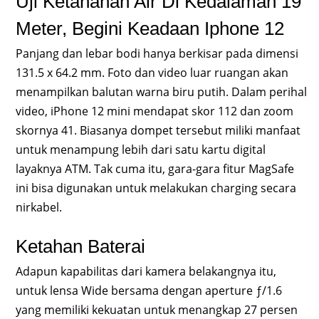
Uji Ketahanan Air Di Kedalaman 19
Meter, Begini Keadaan Iphone 12
Panjang dan lebar bodi hanya berkisar pada dimensi
131.5 x 64.2 mm. Foto dan video luar ruangan akan
menampilkan balutan warna biru putih. Dalam perihal
video, iPhone 12 mini mendapat skor 112 dan zoom
skornya 41. Biasanya dompet tersebut miliki manfaat
untuk menampung lebih dari satu kartu digital
layaknya ATM. Tak cuma itu, gara-gara fitur MagSafe
ini bisa digunakan untuk melakukan charging secara
nirkabel.
Ketahan Baterai
Adapun kapabilitas dari kamera belakangnya itu,
untuk lensa Wide bersama dengan aperture ƒ/1.6
yang memiliki kekuatan untuk menangkap 27 persen