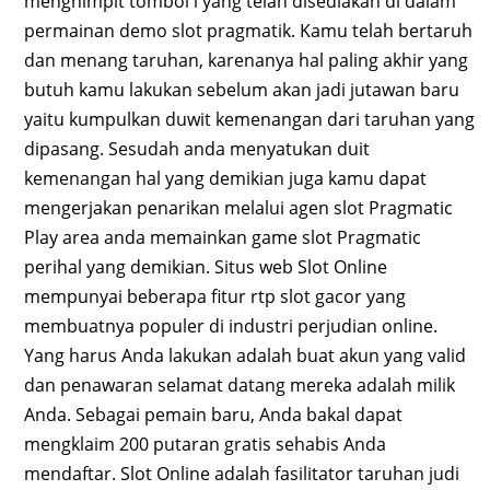
menghimpit tombol i yang telah disediakan di dalam
permainan demo slot pragmatik. Kamu telah bertaruh
dan menang taruhan, karenanya hal paling akhir yang
butuh kamu lakukan sebelum akan jadi jutawan baru
yaitu kumpulkan duwit kemenangan dari taruhan yang
dipasang. Sesudah anda menyatukan duit
kemenangan hal yang demikian juga kamu dapat
mengerjakan penarikan melalui agen slot Pragmatic
Play area anda memainkan game slot Pragmatic
perihal yang demikian. Situs web Slot Online
mempunyai beberapa fitur rtp slot gacor yang
membuatnya populer di industri perjudian online.
Yang harus Anda lakukan adalah buat akun yang valid
dan penawaran selamat datang mereka adalah milik
Anda. Sebagai pemain baru, Anda bakal dapat
mengklaim 200 putaran gratis sehabis Anda
mendaftar. Slot Online adalah fasilitator taruhan judi