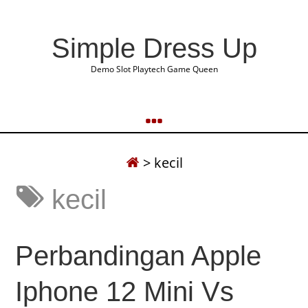
Simple Dress Up
Demo Slot Playtech Game Queen
>
kecil
kecil
Perbandingan Apple
Iphone 12 Mini Vs