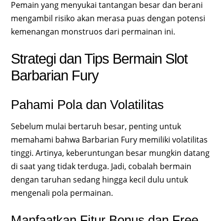
Pemain yang menyukai tantangan besar dan berani
mengambil risiko akan merasa puas dengan potensi
kemenangan monstruos dari permainan ini.
Strategi dan Tips Bermain Slot
Barbarian Fury
Pahami Pola dan Volatilitas
Sebelum mulai bertaruh besar, penting untuk
memahami bahwa Barbarian Fury memiliki volatilitas
tinggi. Artinya, keberuntungan besar mungkin datang
di saat yang tidak terduga. Jadi, cobalah bermain
dengan taruhan sedang hingga kecil dulu untuk
mengenali pola permainan.
Manfaatkan Fitur Bonus dan Free