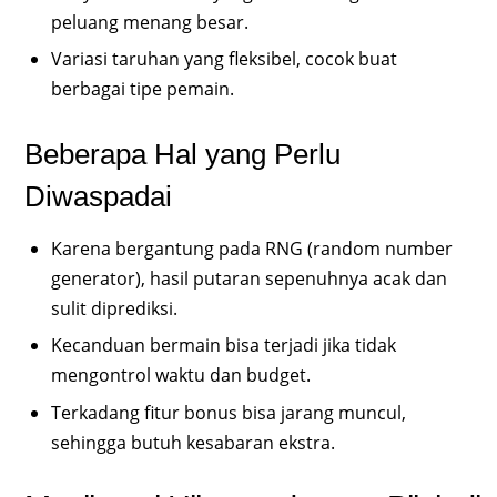
peluang menang besar.
Variasi taruhan yang fleksibel, cocok buat
berbagai tipe pemain.
Beberapa Hal yang Perlu
Diwaspadai
Karena bergantung pada RNG (random number
generator), hasil putaran sepenuhnya acak dan
sulit diprediksi.
Kecanduan bermain bisa terjadi jika tidak
mengontrol waktu dan budget.
Terkadang fitur bonus bisa jarang muncul,
sehingga butuh kesabaran ekstra.