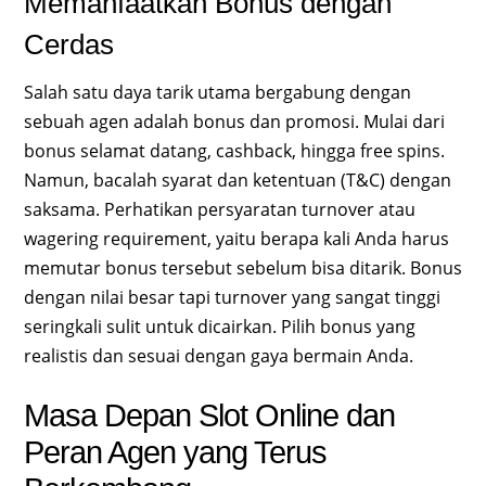
Memanfaatkan Bonus dengan
Cerdas
Salah satu daya tarik utama bergabung dengan
sebuah agen adalah bonus dan promosi. Mulai dari
bonus selamat datang, cashback, hingga free spins.
Namun, bacalah syarat dan ketentuan (T&C) dengan
saksama. Perhatikan persyaratan turnover atau
wagering requirement, yaitu berapa kali Anda harus
memutar bonus tersebut sebelum bisa ditarik. Bonus
dengan nilai besar tapi turnover yang sangat tinggi
seringkali sulit untuk dicairkan. Pilih bonus yang
realistis dan sesuai dengan gaya bermain Anda.
Masa Depan Slot Online dan
Peran Agen yang Terus