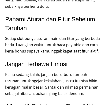
sebaiknya berhenti dulu.
Pahami Aturan dan Fitur Sebelum
Taruhan
Setiap slot punya aturan main dan fitur yang berbeda-
beda. Luangkan waktu untuk baca paytable dan cara
kerja bonus supaya kamu nggak kaget saat fitur aktif.
Jangan Terbawa Emosi
Kalau sedang kalah, jangan buru-buru tambah
taruhan untuk ngejar kekalahan. Justru itu bisa bikin
kerugian makin besar. Santai dan nikmati permainan
sebagai hiburan, bukan ajang balas dendam.