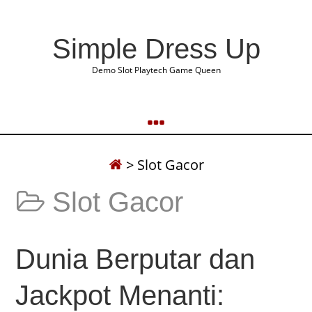
Simple Dress Up
Demo Slot Playtech Game Queen
>
Slot Gacor
Slot Gacor
Dunia Berputar dan
Jackpot Menanti: