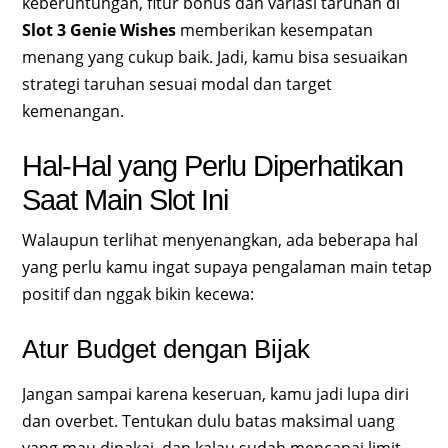
keberuntungan, fitur bonus dan variasi taruhan di
Slot 3 Genie Wishes
memberikan kesempatan
menang yang cukup baik. Jadi, kamu bisa sesuaikan
strategi taruhan sesuai modal dan target
kemenangan.
Hal-Hal yang Perlu Diperhatikan
Saat Main Slot Ini
Walaupun terlihat menyenangkan, ada beberapa hal
yang perlu kamu ingat supaya pengalaman main tetap
positif dan nggak bikin kecewa:
Atur Budget dengan Bijak
Jangan sampai karena keseruan, kamu jadi lupa diri
dan overbet. Tentukan dulu batas maksimal uang
yang mau dipakai, dan kalau sudah mencapai limit,