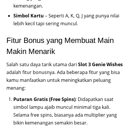
kemenangan.
Simbol Kartu
– Seperti A, K, Q, J yang punya nilai
lebih kecil tapi sering muncul.
Fitur Bonus yang Membuat Main
Makin Menarik
Salah satu daya tarik utama dari
Slot 3 Genie Wishes
adalah fitur bonusnya. Ada beberapa fitur yang bisa
kamu manfaatkan untuk meningkatkan peluang
menang:
Putaran Gratis (Free Spins)
: Didapatkan saat
simbol lampu ajaib muncul minimal tiga kali.
Selama free spins, biasanya ada multiplier yang
bikin kemenangan semakin besar.