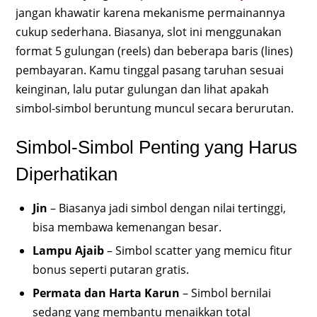
jangan khawatir karena mekanisme permainannya
cukup sederhana. Biasanya, slot ini menggunakan
format 5 gulungan (reels) dan beberapa baris (lines)
pembayaran. Kamu tinggal pasang taruhan sesuai
keinginan, lalu putar gulungan dan lihat apakah
simbol-simbol beruntung muncul secara berurutan.
Simbol-Simbol Penting yang Harus
Diperhatikan
Jin
– Biasanya jadi simbol dengan nilai tertinggi,
bisa membawa kemenangan besar.
Lampu Ajaib
– Simbol scatter yang memicu fitur
bonus seperti putaran gratis.
Permata dan Harta Karun
– Simbol bernilai
sedang yang membantu menaikkan total