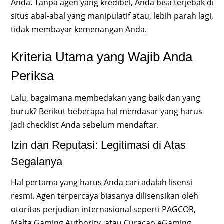
Anda. Tanpa agen yang kredibel, Anda bisa terjebak di
situs abal-abal yang manipulatif atau, lebih parah lagi,
tidak membayar kemenangan Anda.
Kriteria Utama yang Wajib Anda
Periksa
Lalu, bagaimana membedakan yang baik dan yang
buruk? Berikut beberapa hal mendasar yang harus
jadi checklist Anda sebelum mendaftar.
Izin dan Reputasi: Legitimasi di Atas
Segalanya
Hal pertama yang harus Anda cari adalah lisensi
resmi. Agen terpercaya biasanya dilisensikan oleh
otoritas perjudian internasional seperti PAGCOR,
Malta Gaming Authority, atau Curacao eGaming.