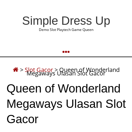
Simple Dress Up
Demo Slot Playtech Game Queen
>
Slot Gacor
>
Queen of Wonderland
Megaways Ulasan Slot Gacor
Queen of Wonderland
Megaways Ulasan Slot
Gacor