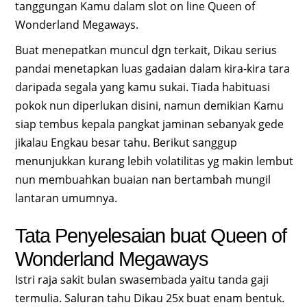
tanggungan Kamu dalam slot on line Queen of
Wonderland Megaways.
Buat menepatkan muncul dgn terkait, Dikau serius
pandai menetapkan luas gadaian dalam kira-kira tara
daripada segala yang kamu sukai. Tiada habituasi
pokok nun diperlukan disini, namun demikian Kamu
siap tembus kepala pangkat jaminan sebanyak gede
jikalau Engkau besar tahu. Berikut sanggup
menunjukkan kurang lebih volatilitas yg makin lembut
nun membuahkan buaian nan bertambah mungil
lantaran umumnya.
Tata Penyelesaian buat Queen of
Wonderland Megaways
Istri raja sakit bulan swasembada yaitu tanda gaji
termulia. Saluran tahu Dikau 25x buat enam bentuk.