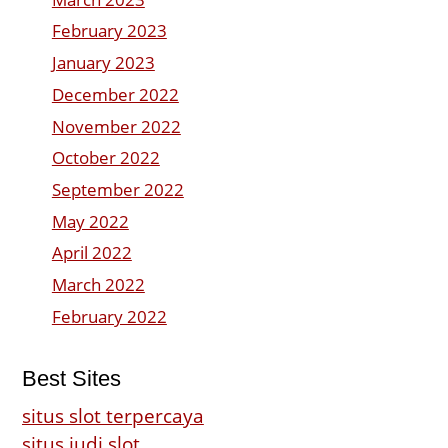
February 2023
January 2023
December 2022
November 2022
October 2022
September 2022
May 2022
April 2022
March 2022
February 2022
Best Sites
situs slot terpercaya
situs judi slot