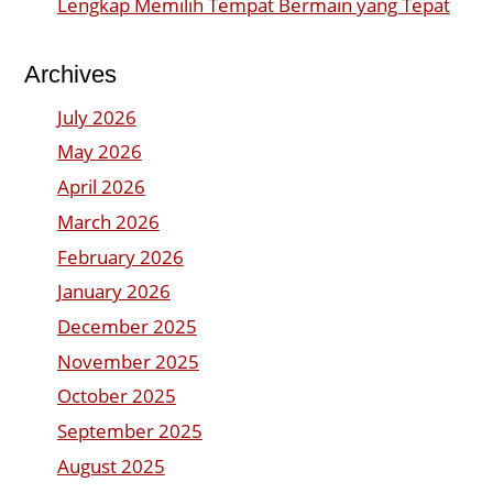
Lengkap Memilih Tempat Bermain yang Tepat
Archives
July 2026
May 2026
April 2026
March 2026
February 2026
January 2026
December 2025
November 2025
October 2025
September 2025
August 2025