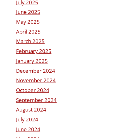
July 2025
June 2025
May 2025
April 2025
March 2025
February 2025
January 2025
December 2024
November 2024
October 2024
September 2024
August 2024
July 2024
June 2024