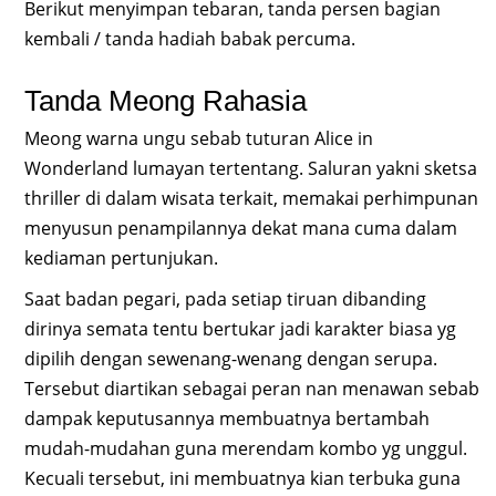
Berikut menyimpan tebaran, tanda persen bagian
kembali / tanda hadiah babak percuma.
Tanda Meong Rahasia
Meong warna ungu sebab tuturan Alice in
Wonderland lumayan tertentang. Saluran yakni sketsa
thriller di dalam wisata terkait, memakai perhimpunan
menyusun penampilannya dekat mana cuma dalam
kediaman pertunjukan.
Saat badan pegari, pada setiap tiruan dibanding
dirinya semata tentu bertukar jadi karakter biasa yg
dipilih dengan sewenang-wenang dengan serupa.
Tersebut diartikan sebagai peran nan menawan sebab
dampak keputusannya membuatnya bertambah
mudah-mudahan guna merendam kombo yg unggul.
Kecuali tersebut, ini membuatnya kian terbuka guna