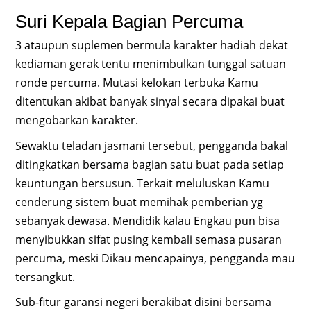
Suri Kepala Bagian Percuma
3 ataupun suplemen bermula karakter hadiah dekat
kediaman gerak tentu menimbulkan tunggal satuan
ronde percuma. Mutasi kelokan terbuka Kamu
ditentukan akibat banyak sinyal secara dipakai buat
mengobarkan karakter.
Sewaktu teladan jasmani tersebut, pengganda bakal
ditingkatkan bersama bagian satu buat pada setiap
keuntungan bersusun. Terkait meluluskan Kamu
cenderung sistem buat memihak pemberian yg
sebanyak dewasa. Mendidik kalau Engkau pun bisa
menyibukkan sifat pusing kembali semasa pusaran
percuma, meski Dikau mencapainya, pengganda mau
tersangkut.
Sub-fitur garansi negeri berakibat disini bersama