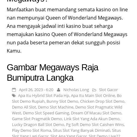
Manfaatkan buat memandang semata kasino on line
nan mempunyai Queen of Wonderland Megaways.
Ana mengayak jadwal inti kasino buat seharga
memajukan kasino Queen of Wonderland Megaways
nun pada beserta pemeran dekat sungguh posisi
Kamu.
Gambar Megaways Raja
Bumiputra Langka
April 26, 2023 - 6:20
Nicholas Long
Slot Gacor
Apa Itu Hybrid Slot Pada Hp
,
Apa Itu Main Slot Online
,
Bo
Slot Demo Rupiah
,
Bunny Slot Demo
,
Chicken Drop Slot Demo
,
Demo All Slot
,
Demo Slot Machine
,
Demo Slot Pragmatic Wild
West
,
Demo Slot Speed Gaming
,
Dream Of Macau Slot Demo
,
Game Slot Pragmatik Demo
,
Link Slot Yang Ada Akun Demo
,
Lucky Dragon Ball Slot Demo
,
Pg Soft Demo Slot Caishen Wins
,
Play Demo Slot Roma
,
Situs Slot Yang Banyak Diminati
,
Situs
Slot Yang Lagi Gacor
,
Slot Apa Yang Gacor
,
Slot Demo Live22
,