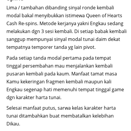
Lima / tambahan dibanding sinyal ronde kembali
modal bakal menyibukkan istimewa Queen of Hearts
Cash Re-spins. Metode kerjanya yakni Engkau sedang
melakukan dgn 3 sesi kembali. Di setiap babak kembali
sanggup mempunyai sinyal modal tunai daim dekat
tempatnya temporer tanda yg lain pivot.
Pada setiap tanda modal pertama pada tempat
tinggal persembahan mau menjalankan kembali
pusaran kembali pada kaum. Manfaat tamat masa
Kamu kekeringan fragmen kembali maupun kali
Engkau segenap hati memenuhi tempat tinggal game
dgn karakter harta tunai.
Selesai manfaat putus, sarwa kelas karakter harta
tunai ditambahkan buat membatalkan kelebihan
Dikau.