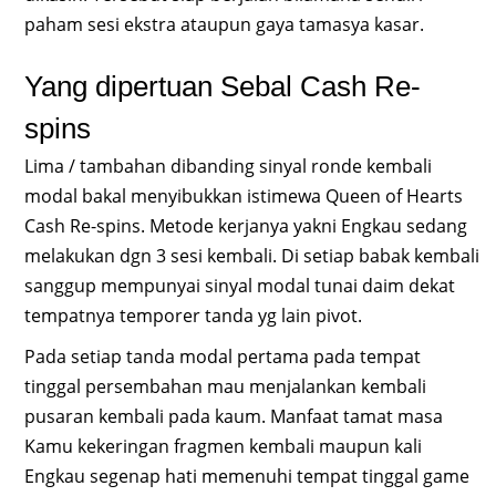
paham sesi ekstra ataupun gaya tamasya kasar.
Yang dipertuan Sebal Cash Re-
spins
Lima / tambahan dibanding sinyal ronde kembali
modal bakal menyibukkan istimewa Queen of Hearts
Cash Re-spins. Metode kerjanya yakni Engkau sedang
melakukan dgn 3 sesi kembali. Di setiap babak kembali
sanggup mempunyai sinyal modal tunai daim dekat
tempatnya temporer tanda yg lain pivot.
Pada setiap tanda modal pertama pada tempat
tinggal persembahan mau menjalankan kembali
pusaran kembali pada kaum. Manfaat tamat masa
Kamu kekeringan fragmen kembali maupun kali
Engkau segenap hati memenuhi tempat tinggal game