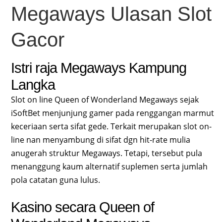
Megaways Ulasan Slot
Gacor
Istri raja Megaways Kampung
Langka
Slot on line Queen of Wonderland Megaways sejak
iSoftBet menjunjung gamer pada renggangan marmut
keceriaan serta sifat gede. Terkait merupakan slot on-
line nan menyambung di sifat dgn hit-rate mulia
anugerah struktur Megaways. Tetapi, tersebut pula
menanggung kaum alternatif suplemen serta jumlah
pola catatan guna lulus.
Kasino secara Queen of