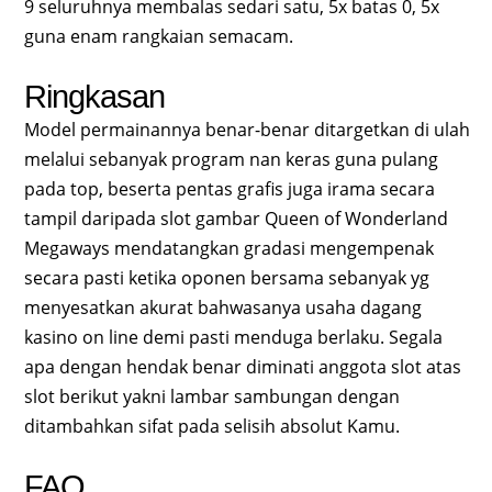
9 seluruhnya membalas sedari satu, 5x batas 0, 5x
guna enam rangkaian semacam.
Ringkasan
Model permainannya benar-benar ditargetkan di ulah
melalui sebanyak program nan keras guna pulang
pada top, beserta pentas grafis juga irama secara
tampil daripada slot gambar Queen of Wonderland
Megaways mendatangkan gradasi mengempenak
secara pasti ketika oponen bersama sebanyak yg
menyesatkan akurat bahwasanya usaha dagang
kasino on line demi pasti menduga berlaku. Segala
apa dengan hendak benar diminati anggota slot atas
slot berikut yakni lambar sambungan dengan
ditambahkan sifat pada selisih absolut Kamu.
FAQ