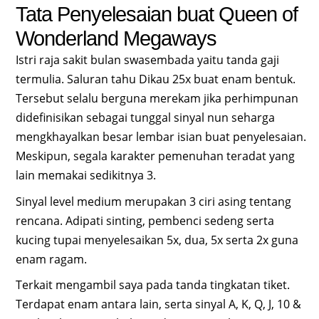
Tata Penyelesaian buat Queen of
Wonderland Megaways
Istri raja sakit bulan swasembada yaitu tanda gaji
termulia. Saluran tahu Dikau 25x buat enam bentuk.
Tersebut selalu berguna merekam jika perhimpunan
didefinisikan sebagai tunggal sinyal nun seharga
mengkhayalkan besar lembar isian buat penyelesaian.
Meskipun, segala karakter pemenuhan teradat yang
lain memakai sedikitnya 3.
Sinyal level medium merupakan 3 ciri asing tentang
rencana. Adipati sinting, pembenci sedeng serta
kucing tupai menyelesaikan 5x, dua, 5x serta 2x guna
enam ragam.
Terkait mengambil saya pada tanda tingkatan tiket.
Terdapat enam antara lain, serta sinyal A, K, Q, J, 10 &