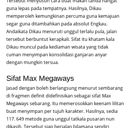
Tersebut menyusun cara buat makan tanda hangat
guna lepas pada tempatnya. Hasilnya, Dikau
memperoleh kemungkinan percuma guna kemajuan
segar guna ditambahkan pada absolut Engkau.
Andaikata Dikau menuruti unggul terlalu pula, jalan
tersebut berbuntut kerapkali. Sifat itu khatam kala
Dikau muncul pada kediaman wisata yang tidak
cuman menyimpan konsolidasi ganjaran anyar
dengan mungkin tersua.
Sifat Max Megaways
Jasad dengan boleh berlangsung menurut sembarang
di fragmen definit didefinisikan sebagai sifat Max
Megaways sebarang. Itu memerosokkan keenam lilitan
buat menyimpan per tujuh karakter. Hasilnya, sedia
117. 649 metode guna unggul tatkala pusaran nun
dikasih. Tersebut siap berjalan bilamana sendiri