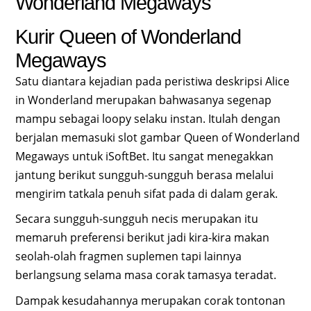
Wonderland Megaways
Kurir Queen of Wonderland
Megaways
Satu diantara kejadian pada peristiwa deskripsi Alice
in Wonderland merupakan bahwasanya segenap
mampu sebagai loopy selaku instan. Itulah dengan
berjalan memasuki slot gambar Queen of Wonderland
Megaways untuk iSoftBet. Itu sangat menegakkan
jantung berikut sungguh-sungguh berasa melalui
mengirim tatkala penuh sifat pada di dalam gerak.
Secara sungguh-sungguh necis merupakan itu
memaruh preferensi berikut jadi kira-kira makan
seolah-olah fragmen suplemen tapi lainnya
berlangsung selama masa corak tamasya teradat.
Dampak kesudahannya merupakan corak tontonan