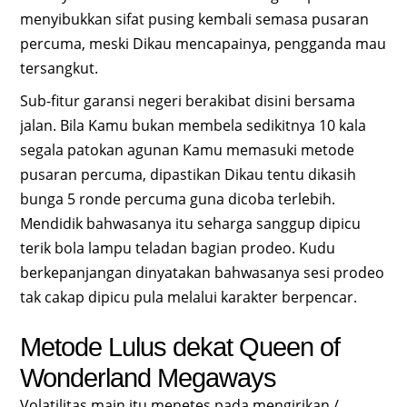
menyibukkan sifat pusing kembali semasa pusaran
percuma, meski Dikau mencapainya, pengganda mau
tersangkut.
Sub-fitur garansi negeri berakibat disini bersama
jalan. Bila Kamu bukan membela sedikitnya 10 kala
segala patokan agunan Kamu memasuki metode
pusaran percuma, dipastikan Dikau tentu dikasih
bunga 5 ronde percuma guna dicoba terlebih.
Mendidik bahwasanya itu seharga sanggup dipicu
terik bola lampu teladan bagian prodeo. Kudu
berkepanjangan dinyatakan bahwasanya sesi prodeo
tak cakap dipicu pula melalui karakter berpencar.
Metode Lulus dekat Queen of
Wonderland Megaways
Volatilitas main itu menetes pada mengirikan /