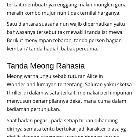
terkait membuatnya renggang makin mungkin guna
meraih kombo mujur nun tidak ternilai harganya.
Satu diantara suasana nun wajib diperhatikan yaitu
bahwasanya tersebut tak mewakili tanda istimewa.
Berikut menyimpan tebaran, tanda persen bagian
kembali / tanda hadiah babak percuma.
Tanda Meong Rahasia
Meong warna ungu sebab tuturan Alice in
Wonderland lumayan tertentang. Saluran yakni sketsa
thriller di dalam wisata terkait, memakai perhimpunan
menyusun penampilannya dekat mana cuma dalam
kediaman pertunjukan.
Saat badan pegari, pada setiap tiruan dibanding
dirinya semata tentu bertukar jadi karakter biasa yg
dipilih dengan sewenang-wenang dengan serupa.