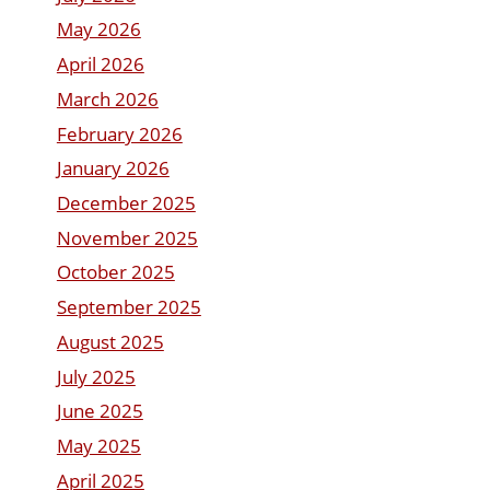
May 2026
April 2026
March 2026
February 2026
January 2026
December 2025
November 2025
October 2025
September 2025
August 2025
July 2025
June 2025
May 2025
April 2025