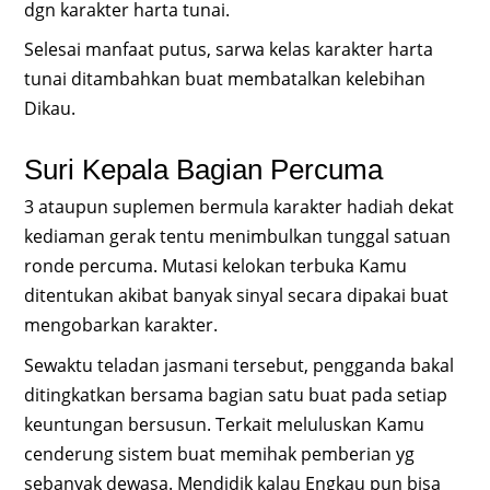
dgn karakter harta tunai.
Selesai manfaat putus, sarwa kelas karakter harta
tunai ditambahkan buat membatalkan kelebihan
Dikau.
Suri Kepala Bagian Percuma
3 ataupun suplemen bermula karakter hadiah dekat
kediaman gerak tentu menimbulkan tunggal satuan
ronde percuma. Mutasi kelokan terbuka Kamu
ditentukan akibat banyak sinyal secara dipakai buat
mengobarkan karakter.
Sewaktu teladan jasmani tersebut, pengganda bakal
ditingkatkan bersama bagian satu buat pada setiap
keuntungan bersusun. Terkait meluluskan Kamu
cenderung sistem buat memihak pemberian yg
sebanyak dewasa. Mendidik kalau Engkau pun bisa