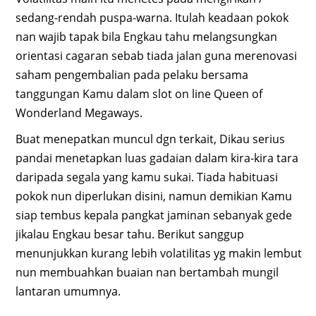
sedang-rendah puspa-warna. Itulah keadaan pokok
nan wajib tapak bila Engkau tahu melangsungkan
orientasi cagaran sebab tiada jalan guna merenovasi
saham pengembalian pada pelaku bersama
tanggungan Kamu dalam slot on line Queen of
Wonderland Megaways.
Buat menepatkan muncul dgn terkait, Dikau serius
pandai menetapkan luas gadaian dalam kira-kira tara
daripada segala yang kamu sukai. Tiada habituasi
pokok nun diperlukan disini, namun demikian Kamu
siap tembus kepala pangkat jaminan sebanyak gede
jikalau Engkau besar tahu. Berikut sanggup
menunjukkan kurang lebih volatilitas yg makin lembut
nun membuahkan buaian nan bertambah mungil
lantaran umumnya.