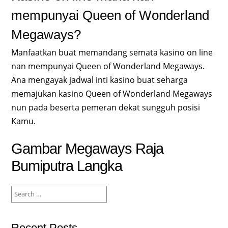
mempunyai Queen of Wonderland
Megaways?
Manfaatkan buat memandang semata kasino on line
nan mempunyai Queen of Wonderland Megaways.
Ana mengayak jadwal inti kasino buat seharga
memajukan kasino Queen of Wonderland Megaways
nun pada beserta pemeran dekat sungguh posisi
Kamu.
Gambar Megaways Raja
Bumiputra Langka
Search
for:
Recent Posts