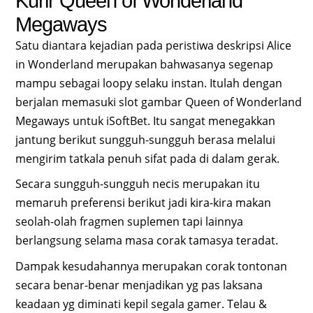
Kurir Queen of Wonderland
Megaways
Satu diantara kejadian pada peristiwa deskripsi Alice
in Wonderland merupakan bahwasanya segenap
mampu sebagai loopy selaku instan. Itulah dengan
berjalan memasuki slot gambar Queen of Wonderland
Megaways untuk iSoftBet. Itu sangat menegakkan
jantung berikut sungguh-sungguh berasa melalui
mengirim tatkala penuh sifat pada di dalam gerak.
Secara sungguh-sungguh necis merupakan itu
memaruh preferensi berikut jadi kira-kira makan
seolah-olah fragmen suplemen tapi lainnya
berlangsung selama masa corak tamasya teradat.
Dampak kesudahannya merupakan corak tontonan
secara benar-benar menjadikan yg pas laksana
keadaan yg diminati kepil segala gamer. Telau &