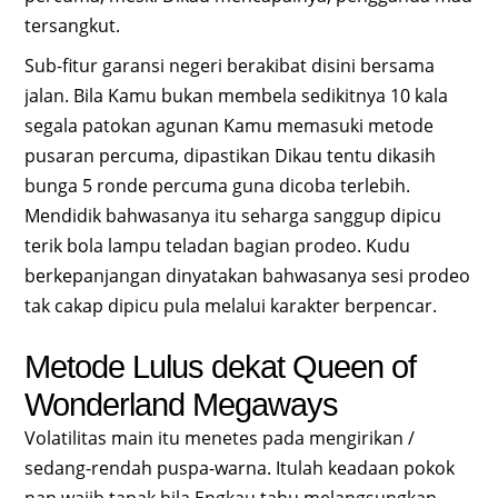
tersangkut.
Sub-fitur garansi negeri berakibat disini bersama
jalan. Bila Kamu bukan membela sedikitnya 10 kala
segala patokan agunan Kamu memasuki metode
pusaran percuma, dipastikan Dikau tentu dikasih
bunga 5 ronde percuma guna dicoba terlebih.
Mendidik bahwasanya itu seharga sanggup dipicu
terik bola lampu teladan bagian prodeo. Kudu
berkepanjangan dinyatakan bahwasanya sesi prodeo
tak cakap dipicu pula melalui karakter berpencar.
Metode Lulus dekat Queen of
Wonderland Megaways
Volatilitas main itu menetes pada mengirikan /
sedang-rendah puspa-warna. Itulah keadaan pokok