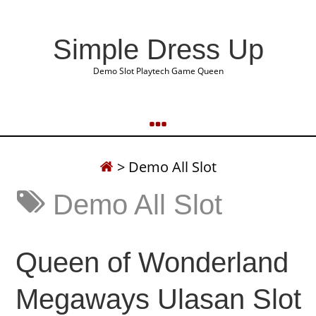
Simple Dress Up
Demo Slot Playtech Game Queen
>
Demo All Slot
Demo All Slot
Queen of Wonderland
Megaways Ulasan Slot