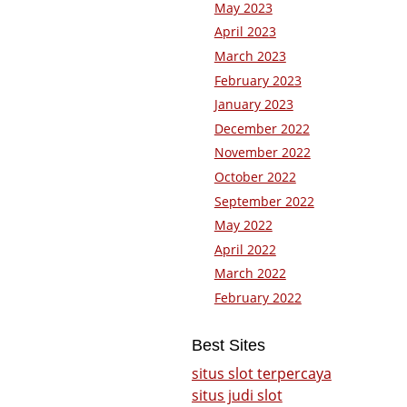
May 2023
April 2023
March 2023
February 2023
January 2023
December 2022
November 2022
October 2022
September 2022
May 2022
April 2022
March 2022
February 2022
Best Sites
situs slot terpercaya
situs judi slot