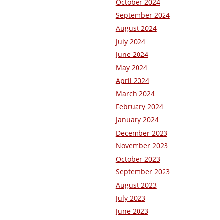
October 2024
September 2024
August 2024
July 2024
June 2024
May 2024
April 2024
March 2024
February 2024
January 2024
December 2023
November 2023
October 2023
September 2023
August 2023
July 2023
June 2023