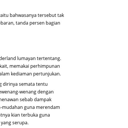
yaitu bahwasanya tersebut tak
ebaran, tanda persen bagian
derland lumayan tertentang.
terkait, memakai perhimpunan
lam kediaman pertunjukan.
g dirinya semata tentu
n sewenang-wenang dengan
n menawan sebab dampak
h-mudahan guna merendam
atnya kian terbuka guna
 yang serupa.