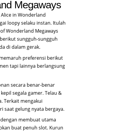
land Megaways
i Alice in Wonderland
loopy selaku instan. Itulah
n of Wonderland Megaways
g berikut sungguh-sungguh
da di dalam gerak.
memaruh preferensi berikut
emen tapi lainnya berlangsung
nan secara benar-benar
kepil segala gamer. Telau &
. Terkait mengakui
i saat gelung nyata bergaya.
p, dengan membuat utama
pkan buat penuh slot. Kurun