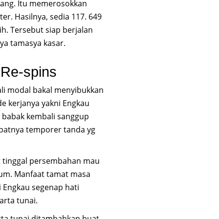
arang. Itu memerosokkan
er. Hasilnya, sedia 117. 649
h. Tersebut siap berjalan
ya tamasya kasar.
 Re-spins
ali modal bakal menyibukkan
de kerjanya yakni Engkau
p babak kembali sanggup
patnya temporer tanda yg
t tinggal persembahan mau
aum. Manfaat tamat masa
 Engkau segenap hati
rta tunai.
arta tunai ditambahkan buat