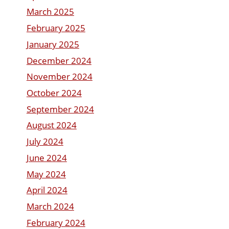
March 2025
February 2025
January 2025
December 2024
November 2024
October 2024
September 2024
August 2024
July 2024
June 2024
May 2024
April 2024
March 2024
February 2024