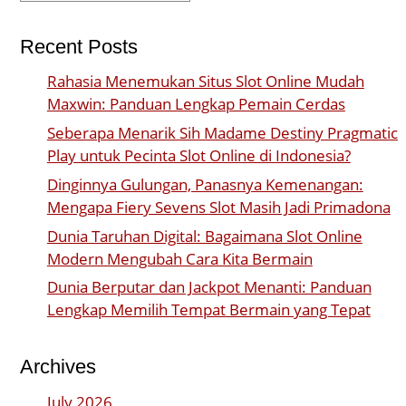
Recent Posts
Rahasia Menemukan Situs Slot Online Mudah
Maxwin: Panduan Lengkap Pemain Cerdas
Seberapa Menarik Sih Madame Destiny Pragmatic
Play untuk Pecinta Slot Online di Indonesia?
Dinginnya Gulungan, Panasnya Kemenangan:
Mengapa Fiery Sevens Slot Masih Jadi Primadona
Dunia Taruhan Digital: Bagaimana Slot Online
Modern Mengubah Cara Kita Bermain
Dunia Berputar dan Jackpot Menanti: Panduan
Lengkap Memilih Tempat Bermain yang Tepat
Archives
July 2026