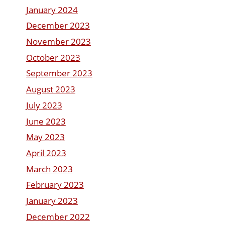
January 2024
December 2023
November 2023
October 2023
September 2023
August 2023
July 2023
June 2023
May 2023
April 2023
March 2023
February 2023
January 2023
December 2022