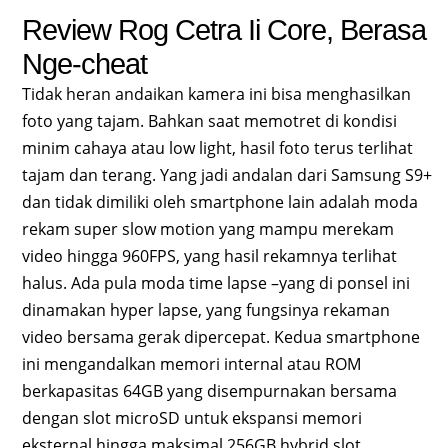
Review Rog Cetra Ii Core, Berasa
Nge-cheat
Tidak heran andaikan kamera ini bisa menghasilkan
foto yang tajam. Bahkan saat memotret di kondisi
minim cahaya atau low light, hasil foto terus terlihat
tajam dan terang. Yang jadi andalan dari Samsung S9+
dan tidak dimiliki oleh smartphone lain adalah moda
rekam super slow motion yang mampu merekam
video hingga 960FPS, yang hasil rekamnya terlihat
halus. Ada pula moda time lapse –yang di ponsel ini
dinamakan hyper lapse, yang fungsinya rekaman
video bersama gerak dipercepat. Kedua smartphone
ini mengandalkan memori internal atau ROM
berkapasitas 64GB yang disempurnakan bersama
dengan slot microSD untuk ekspansi memori
eksternal hingga maksimal 256GB hybrid slot.