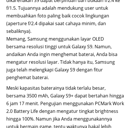
dikarenakan S9 dapat berpindah dari bukaan f/2.4 ke
f/1.5. Tujuannya adalah mendukung user untuk
membuahkan foto paling baik cocok lingkungan
(aperture f/2.4 dipakai saat cahaya minim, dan
sebaliknya).
Memang, Samsung menggunakan layar OLED
bersama resolusi tinggi untuk Galaxy S9. Namun,
andaikan Anda ingin menghemat baterai, Anda bisa
mengatur resolusi layar. Tidak hanya itu, Samsung
juga telah melengkapi Galaxy S9 dengan fitur
penghemat baterai.
Meski kapasitas baterainya tidak terlalu besar,
bersama 3500 mAh, Galaxy S9+ dapat bertahan hingga
6 jam 17 menit. Pengujian menggunakan PCMark Work
2.0 Battery Life dengan mengatur tingkat brightness
hingga 100%. Namun jika Anda menggunakannya
untuk bermain game, tentu waktunya bakal lebih