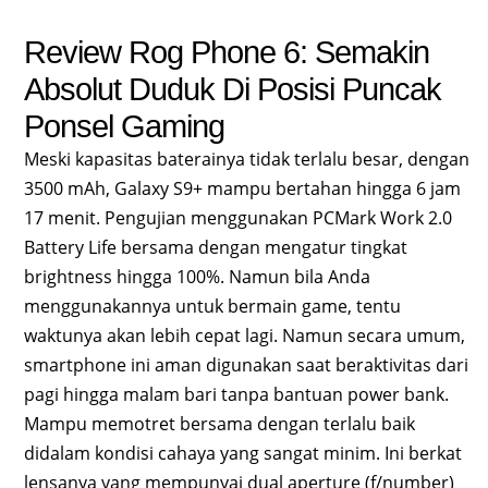
Review Rog Phone 6: Semakin
Absolut Duduk Di Posisi Puncak
Ponsel Gaming
Meski kapasitas baterainya tidak terlalu besar, dengan
3500 mAh, Galaxy S9+ mampu bertahan hingga 6 jam
17 menit. Pengujian menggunakan PCMark Work 2.0
Battery Life bersama dengan mengatur tingkat
brightness hingga 100%. Namun bila Anda
menggunakannya untuk bermain game, tentu
waktunya akan lebih cepat lagi. Namun secara umum,
smartphone ini aman digunakan saat beraktivitas dari
pagi hingga malam bari tanpa bantuan power bank.
Mampu memotret bersama dengan terlalu baik
didalam kondisi cahaya yang sangat minim. Ini berkat
lensanya yang mempunyai dual aperture (f/number)