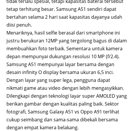
tidak terlalu spesial, tetapi kapasitas baterai tersebut
tetap terhitung besar. Samsung A51 sendiri dapat
bertahan selama 2 hari saat kapasitas dayanya udah
diisi penuh.
Menariknya, hasil selfie berasal dari smartphone ini
justru berukuran 12MP yang tergolong bagus di dalam
membuahkan foto terbaik. Sementara untuk kamera
depan mempunyai dukungan resolusi 10 MP (f/2.4).
Samsung A51 mempunyai layar bersama dengan
desain infinity O display bersama ukuran 6,5 inci.
Dengan layar yang super lega, pengguna dapat
nikmati game atau video dengan lebih mengasyikkan.
Dilengkapi dengan teknologi layar super AMOLED yang
berikan gambar dengan kualitas paling baik. Sektor
fotografi, Samsung Galaxy A51 vs Oppo A91 terlihat
cukup seimbang dan sama-sama dibekali bersama
dengan empat kamera belakang.