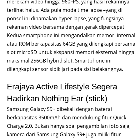
merekam video hingga 960FPS, yang hasil rekamnya
terlihat halus. Ada pula moda time lapse –yang di
ponsel ini dinamakan hyper lapse, yang fungsinya
rekaman video bersama dengan gerak dipercepat.
Kedua smartphone ini mengandalkan memori internal
atau ROM berkapasitas 64GB yang dilengkapi bersama
slot microSD untuk ekspansi memori eksternal hingga
maksimal 256GB hybrid slot. Smartphone ini
dilengkapi sensor sidik jari pada sisi belakangnya.
Erajaya Active Lifestyle Segera
Hadirkan Nothing Ear (stick)
Samsung Galaxy S9+ dibekali dengan baterai
berkapasitas 3500mAh dan mendukung fitur Quick
Charge 2.0. Bukan hanya soal pengambilan foto saja,
kamera dari Samsung Galaxy S9+ juga miliki fitur