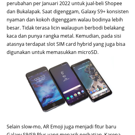
perubahan per Januari 2022 untuk jual-beli Shopee
dan Bukalapak. Saat digenggam, Galaxy S9+ konsisten
nyaman dan kokoh digenggam walau bodinya lebih
besar. Tidak terasa licin walaupun berbodi belakang
kaca dan punya rangka metal. Kemudian, pada sisi
atasnya terdapat slot SIM card hybrid yang juga bisa
digunakan untuk memasukkan microSD.
Selain slow-mo, AR Emoji juga menjadi fitur baru
Galaxy S9/S9 Plus yang menarik perhatian. Karena