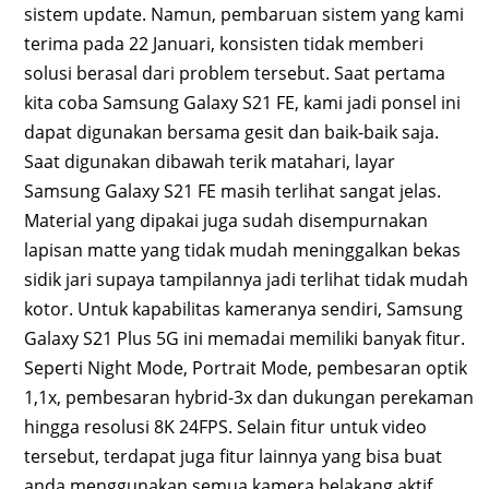
sistem update. Namun, pembaruan sistem yang kami
terima pada 22 Januari, konsisten tidak memberi
solusi berasal dari problem tersebut. Saat pertama
kita coba Samsung Galaxy S21 FE, kami jadi ponsel ini
dapat digunakan bersama gesit dan baik-baik saja.
Saat digunakan dibawah terik matahari, layar
Samsung Galaxy S21 FE masih terlihat sangat jelas.
Material yang dipakai juga sudah disempurnakan
lapisan matte yang tidak mudah meninggalkan bekas
sidik jari supaya tampilannya jadi terlihat tidak mudah
kotor. Untuk kapabilitas kameranya sendiri, Samsung
Galaxy S21 Plus 5G ini memadai memiliki banyak fitur.
Seperti Night Mode, Portrait Mode, pembesaran optik
1,1x, pembesaran hybrid-3x dan dukungan perekaman
hingga resolusi 8K 24FPS. Selain fitur untuk video
tersebut, terdapat juga fitur lainnya yang bisa buat
anda menggunakan semua kamera belakang aktif