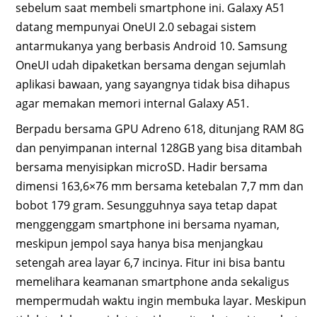
sebelum saat membeli smartphone ini. Galaxy A51
datang mempunyai OneUI 2.0 sebagai sistem
antarmukanya yang berbasis Android 10. Samsung
OneUI udah dipaketkan bersama dengan sejumlah
aplikasi bawaan, yang sayangnya tidak bisa dihapus
agar memakan memori internal Galaxy A51.
Berpadu bersama GPU Adreno 618, ditunjang RAM 8G
dan penyimpanan internal 128GB yang bisa ditambah
bersama menyisipkan microSD. Hadir bersama
dimensi 163,6×76 mm bersama ketebalan 7,7 mm dan
bobot 179 gram. Sesungguhnya saya tetap dapat
menggenggam smartphone ini bersama nyaman,
meskipun jempol saya hanya bisa menjangkau
setengah area layar 6,7 incinya. Fitur ini bisa bantu
memelihara keamanan smartphone anda sekaligus
mempermudah waktu ingin membuka layar. Meskipun