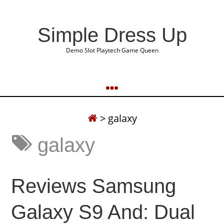
Simple Dress Up
Demo Slot Playtech Game Queen
>
galaxy
galaxy
Reviews Samsung
Galaxy S9 And: Dual