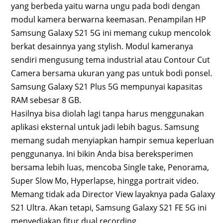
yang berbeda yaitu warna ungu pada bodi dengan
modul kamera berwarna keemasan. Penampilan HP
Samsung Galaxy S21 5G ini memang cukup mencolok
berkat desainnya yang stylish. Modul kameranya
sendiri mengusung tema industrial atau Contour Cut
Camera bersama ukuran yang pas untuk bodi ponsel.
Samsung Galaxy S21 Plus 5G mempunyai kapasitas
RAM sebesar 8 GB.
Hasilnya bisa diolah lagi tanpa harus menggunakan
aplikasi eksternal untuk jadi lebih bagus. Samsung
memang sudah menyiapkan hampir semua keperluan
penggunanya. Ini bikin Anda bisa bereksperimen
bersama lebih luas, mencoba Single take, Penorama,
Super Slow Mo, Hyperlapse, hingga portrait video.
Memang tidak ada Director View layaknya pada Galaxy
S21 Ultra. Akan tetapi, Samsung Galaxy S21 FE 5G ini
menyediakan fitur dual recording.