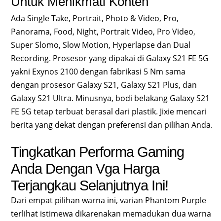
Untuk Menikmati Konten
Ada Single Take, Portrait, Photo & Video, Pro,
Panorama, Food, Night, Portrait Video, Pro Video,
Super Slomo, Slow Motion, Hyperlapse dan Dual
Recording. Prosesor yang dipakai di Galaxy S21 FE 5G
yakni Exynos 2100 dengan fabrikasi 5 Nm sama
dengan prosesor Galaxy S21, Galaxy S21 Plus, dan
Galaxy S21 Ultra. Minusnya, bodi belakang Galaxy S21
FE 5G tetap terbuat berasal dari plastik. Jixie mencari
berita yang dekat dengan preferensi dan pilihan Anda.
Tingkatkan Performa Gaming
Anda Dengan Vga Harga
Terjangkau Selanjutnya Ini!
Dari empat pilihan warna ini, varian Phantom Purple
terlihat istimewa dikarenakan memadukan dua warna