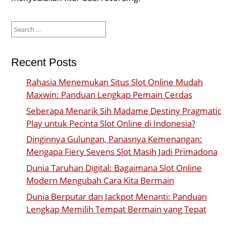
Search
for:
Recent Posts
Rahasia Menemukan Situs Slot Online Mudah
Maxwin: Panduan Lengkap Pemain Cerdas
Seberapa Menarik Sih Madame Destiny Pragmatic
Play untuk Pecinta Slot Online di Indonesia?
Dinginnya Gulungan, Panasnya Kemenangan:
Mengapa Fiery Sevens Slot Masih Jadi Primadona
Dunia Taruhan Digital: Bagaimana Slot Online
Modern Mengubah Cara Kita Bermain
Dunia Berputar dan Jackpot Menanti: Panduan
Lengkap Memilih Tempat Bermain yang Tepat