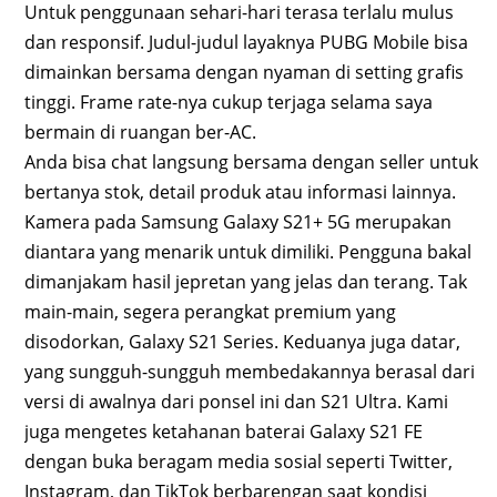
Untuk penggunaan sehari-hari terasa terlalu mulus
dan responsif. Judul-judul layaknya PUBG Mobile bisa
dimainkan bersama dengan nyaman di setting grafis
tinggi. Frame rate-nya cukup terjaga selama saya
bermain di ruangan ber-AC.
Anda bisa chat langsung bersama dengan seller untuk
bertanya stok, detail produk atau informasi lainnya.
Kamera pada Samsung Galaxy S21+ 5G merupakan
diantara yang menarik untuk dimiliki. Pengguna bakal
dimanjakam hasil jepretan yang jelas dan terang. Tak
main-main, segera perangkat premium yang
disodorkan, Galaxy S21 Series. Keduanya juga datar,
yang sungguh-sungguh membedakannya berasal dari
versi di awalnya dari ponsel ini dan S21 Ultra. Kami
juga mengetes ketahanan baterai Galaxy S21 FE
dengan buka beragam media sosial seperti Twitter,
Instagram, dan TikTok berbarengan saat kondisi