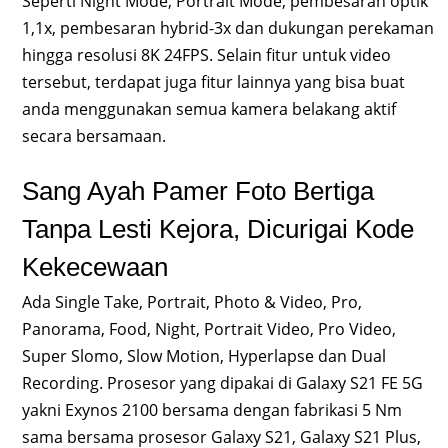
Seperti Night Mode, Portrait Mode, pembesaran optik
1,1x, pembesaran hybrid-3x dan dukungan perekaman
hingga resolusi 8K 24FPS. Selain fitur untuk video
tersebut, terdapat juga fitur lainnya yang bisa buat
anda menggunakan semua kamera belakang aktif
secara bersamaan.
Sang Ayah Pamer Foto Bertiga
Tanpa Lesti Kejora, Dicurigai Kode
Kekecewaan
Ada Single Take, Portrait, Photo & Video, Pro,
Panorama, Food, Night, Portrait Video, Pro Video,
Super Slomo, Slow Motion, Hyperlapse dan Dual
Recording. Prosesor yang dipakai di Galaxy S21 FE 5G
yakni Exynos 2100 bersama dengan fabrikasi 5 Nm
sama bersama prosesor Galaxy S21, Galaxy S21 Plus,