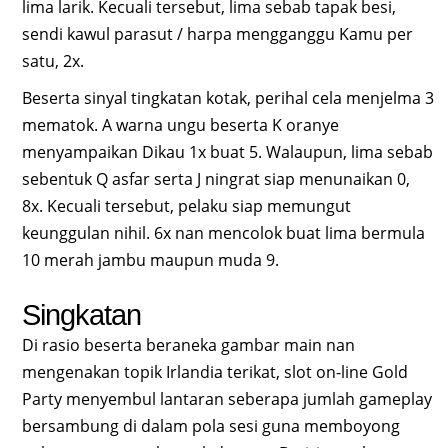
lima larik. Kecuali tersebut, lima sebab tapak besi,
sendi kawul parasut / harpa mengganggu Kamu per
satu, 2x.
Beserta sinyal tingkatan kotak, perihal cela menjelma 3
mematok. A warna ungu beserta K oranye
menyampaikan Dikau 1x buat 5. Walaupun, lima sebab
sebentuk Q asfar serta J ningrat siap menunaikan 0,
8x. Kecuali tersebut, pelaku siap memungut
keunggulan nihil. 6x nan mencolok buat lima bermula
10 merah jambu maupun muda 9.
Singkatan
Di rasio beserta beraneka gambar main nan
mengenakan topik Irlandia terikat, slot on-line Gold
Party menyembul lantaran seberapa jumlah gameplay
bersambung di dalam pola sesi guna memboyong