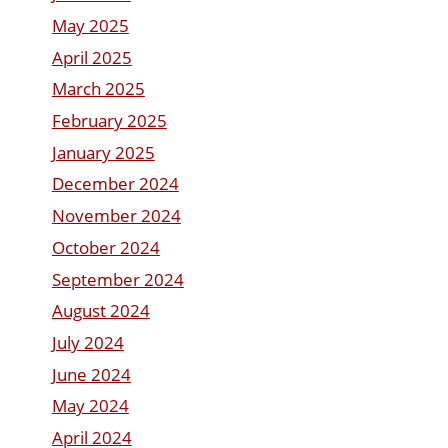
May 2025
April 2025
March 2025
February 2025
January 2025
December 2024
November 2024
October 2024
September 2024
August 2024
July 2024
June 2024
May 2024
April 2024