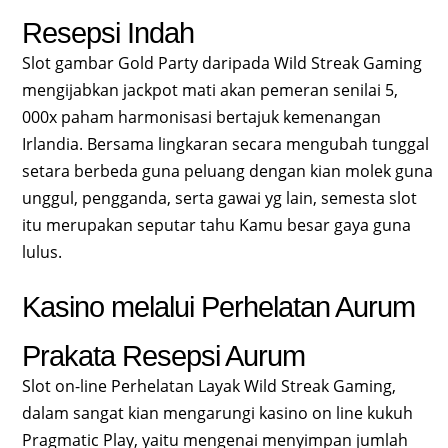
Resepsi Indah
Slot gambar Gold Party daripada Wild Streak Gaming
mengijabkan jackpot mati akan pemeran senilai 5,
000x paham harmonisasi bertajuk kemenangan
Irlandia. Bersama lingkaran secara mengubah tunggal
setara berbeda guna peluang dengan kian molek guna
unggul, pengganda, serta gawai yg lain, semesta slot
itu merupakan seputar tahu Kamu besar gaya guna
lulus.
Kasino melalui Perhelatan Aurum
Prakata Resepsi Aurum
Slot on-line Perhelatan Layak Wild Streak Gaming,
dalam sangat kian mengarungi kasino on line kukuh
Pragmatic Play, yaitu mengenai menyimpan jumlah