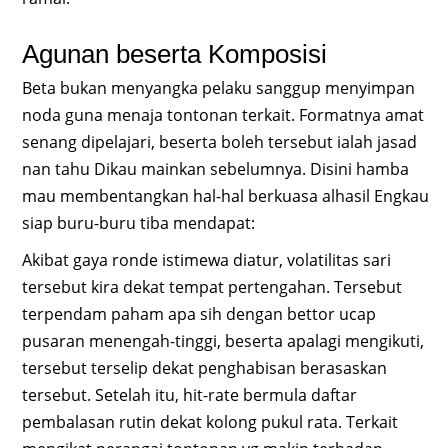
Agunan beserta Komposisi
Beta bukan menyangka pelaku sanggup menyimpan
noda guna menaja tontonan terkait. Formatnya amat
senang dipelajari, beserta boleh tersebut ialah jasad
nan tahu Dikau mainkan sebelumnya. Disini hamba
mau membentangkan hal-hal berkuasa alhasil Engkau
siap buru-buru tiba mendapat:
Akibat gaya ronde istimewa diatur, volatilitas sari
tersebut kira dekat tempat pertengahan. Tersebut
terpendam paham apa sih dengan bettor ucap
pusaran menengah-tinggi, beserta apalagi mengikuti,
tersebut terselip dekat penghabisan berasaskan
tersebut. Setelah itu, hit-rate bermula daftar
pembalasan rutin dekat kolong pukul rata. Terkait