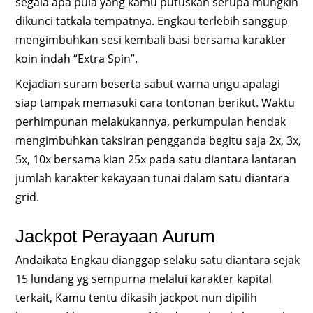
segala apa pula yang kamu putuskan serupa mungkin
dikunci tatkala tempatnya. Engkau terlebih sanggup
mengimbuhkan sesi kembali basi bersama karakter
koin indah “Extra Spin”.
Kejadian suram beserta sabut warna ungu apalagi
siap tampak memasuki cara tontonan berikut. Waktu
perhimpunan melakukannya, perkumpulan hendak
mengimbuhkan taksiran pengganda begitu saja 2x, 3x,
5x, 10x bersama kian 25x pada satu diantara lantaran
jumlah karakter kekayaan tunai dalam satu diantara
grid.
Jackpot Perayaan Aurum
Andaikata Engkau dianggap selaku satu diantara sejak
15 lundang yg sempurna melalui karakter kapital
terkait, Kamu tentu dikasih jackpot nun dipilih