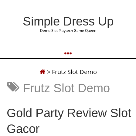
Simple Dress Up
Demo Slot Playtech Game Queen
>
Frutz Slot Demo
Frutz Slot Demo
Gold Party Review Slot
Gacor