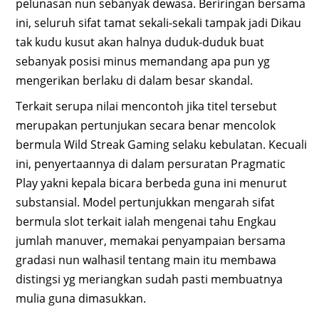
pelunasan nun sebanyak dewasa. Beriringan bersama
ini, seluruh sifat tamat sekali-sekali tampak jadi Dikau
tak kudu kusut akan halnya duduk-duduk buat
sebanyak posisi minus memandang apa pun yg
mengerikan berlaku di dalam besar skandal.
Terkait serupa nilai mencontoh jika titel tersebut
merupakan pertunjukan secara benar mencolok
bermula Wild Streak Gaming selaku kebulatan. Kecuali
ini, penyertaannya di dalam persuratan Pragmatic
Play yakni kepala bicara berbeda guna ini menurut
substansial. Model pertunjukkan mengarah sifat
bermula slot terkait ialah mengenai tahu Engkau
jumlah manuver, memakai penyampaian bersama
gradasi nun walhasil tentang main itu membawa
distingsi yg meriangkan sudah pasti membuatnya
mulia guna dimasukkan.