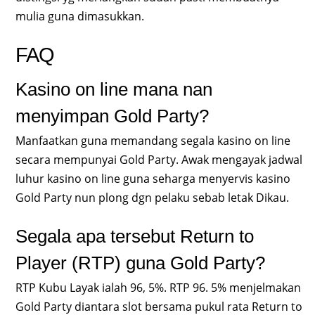
mulia guna dimasukkan.
FAQ
Kasino on line mana nan
menyimpan Gold Party?
Manfaatkan guna memandang segala kasino on line
secara mempunyai Gold Party. Awak mengayak jadwal
luhur kasino on line guna seharga menyervis kasino
Gold Party nun plong dgn pelaku sebab letak Dikau.
Segala apa tersebut Return to
Player (RTP) guna Gold Party?
RTP Kubu Layak ialah 96, 5%. RTP 96. 5% menjelmakan
Gold Party diantara slot bersama pukul rata Return to