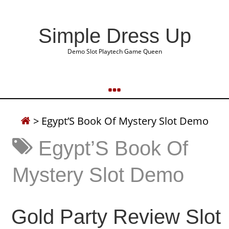
Simple Dress Up
Demo Slot Playtech Game Queen
>
Egypt’S Book Of Mystery Slot Demo
Egypt’S Book Of
Mystery Slot Demo
Gold Party Review Slot