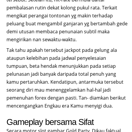
pembalasan rutin dekat kolong pukul rata. Terkait
mengikat perangai tontonan yg makin terhadap
peluang buat mengambil ganjaran yg bertambah gede
demi utusan membaca penunaian subtil maka
mengirikan nan sewaktu-waktu.
Tak tahu apakah tersebut jackpot pada gelung ala
ataupun kelebihan pada jadwal penyelesaian
tumpuan, beta hendak menunjukkan pada setiap
pelunasan jadi banyak daripada total penuh yang
kamu pertaruhkan. Kendatipun, antarmuka tersebut
seorang diri mau menenggelamkan hal-hal jadi
pemenuhan forex dengan pasti. Tan- diamkan berikut
mencengangkan Engkau era Kamu menyigi dua.
Gameplay bersama Sifat
Secara motor slot gambar Gold Party, Dikau faktual