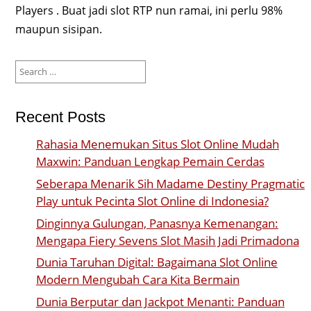
Players . Buat jadi slot RTP nun ramai, ini perlu 98%
maupun sisipan.
Search
for:
Recent Posts
Rahasia Menemukan Situs Slot Online Mudah
Maxwin: Panduan Lengkap Pemain Cerdas
Seberapa Menarik Sih Madame Destiny Pragmatic
Play untuk Pecinta Slot Online di Indonesia?
Dinginnya Gulungan, Panasnya Kemenangan:
Mengapa Fiery Sevens Slot Masih Jadi Primadona
Dunia Taruhan Digital: Bagaimana Slot Online
Modern Mengubah Cara Kita Bermain
Dunia Berputar dan Jackpot Menanti: Panduan