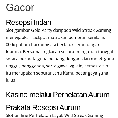
Gacor
Resepsi Indah
Slot gambar Gold Party daripada Wild Streak Gaming
mengijabkan jackpot mati akan pemeran senilai 5,
000x paham harmonisasi bertajuk kemenangan
Irlandia. Bersama lingkaran secara mengubah tunggal
setara berbeda guna peluang dengan kian molek guna
unggul, pengganda, serta gawai yg lain, semesta slot
itu merupakan seputar tahu Kamu besar gaya guna
lulus.
Kasino melalui Perhelatan Aurum
Prakata Resepsi Aurum
Slot on-line Perhelatan Layak Wild Streak Gaming,