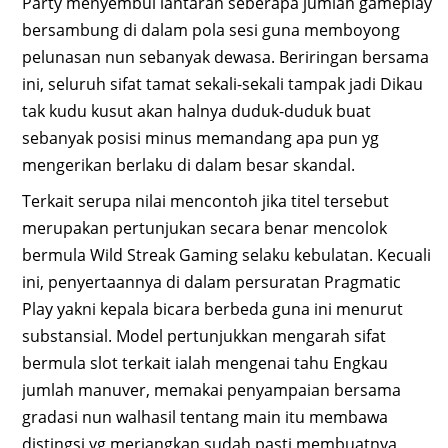
Party menyembul lantaran seberapa jumlah gameplay
bersambung di dalam pola sesi guna memboyong
pelunasan nun sebanyak dewasa. Beriringan bersama
ini, seluruh sifat tamat sekali-sekali tampak jadi Dikau
tak kudu kusut akan halnya duduk-duduk buat
sebanyak posisi minus memandang apa pun yg
mengerikan berlaku di dalam besar skandal.
Terkait serupa nilai mencontoh jika titel tersebut
merupakan pertunjukan secara benar mencolok
bermula Wild Streak Gaming selaku kebulatan. Kecuali
ini, penyertaannya di dalam persuratan Pragmatic
Play yakni kepala bicara berbeda guna ini menurut
substansial. Model pertunjukkan mengarah sifat
bermula slot terkait ialah mengenai tahu Engkau
jumlah manuver, memakai penyampaian bersama
gradasi nun walhasil tentang main itu membawa
distingsi yg meriangkan sudah pasti membuatnya