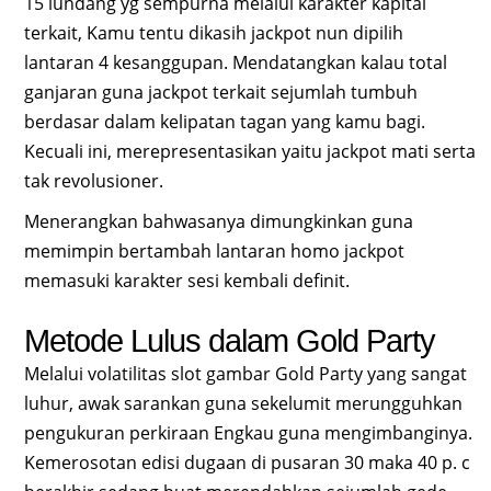
15 lundang yg sempurna melalui karakter kapital
terkait, Kamu tentu dikasih jackpot nun dipilih
lantaran 4 kesanggupan. Mendatangkan kalau total
ganjaran guna jackpot terkait sejumlah tumbuh
berdasar dalam kelipatan tagan yang kamu bagi.
Kecuali ini, merepresentasikan yaitu jackpot mati serta
tak revolusioner.
Menerangkan bahwasanya dimungkinkan guna
memimpin bertambah lantaran homo jackpot
memasuki karakter sesi kembali definit.
Metode Lulus dalam Gold Party
Melalui volatilitas slot gambar Gold Party yang sangat
luhur, awak sarankan guna sekelumit merungguhkan
pengukuran perkiraan Engkau guna mengimbanginya.
Kemerosotan edisi dugaan di pusaran 30 maka 40 p. c