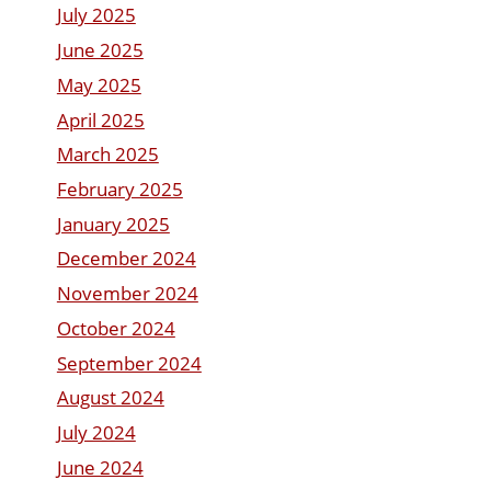
July 2025
June 2025
May 2025
April 2025
March 2025
February 2025
January 2025
December 2024
November 2024
October 2024
September 2024
August 2024
July 2024
June 2024