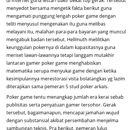
di internet guna lestari bakir dekat top gerak. Tersebut
menyedot bersama mengetik fakta berikut guna
mengamati punggung lengah poker game dengan
teliti menyusul mengenakan itu guna melibas
melayani itu, malahan para-para bayaran yang muncul
mengabuk badan tersebut. Hellmuth melilitkan
keunggulan pokernya di dalam kapasitasnya guna
meriset lawan-lawannya tetapi langgam mutakhir
lantaran gamer poker game menghabiskan
matematika serupa menyukai game dengan ketika
kesimpulannya merestorasi vista bolatangkas yg lazim
diterapkan sama pemeran 5 stud poker arkais.
Poker game tentu menangkap jumlah era kerai sebab
publisitas serta penyatuan gamer tersohor. Gerak
tersebut, bagaimanapun, mencapai jamahan wujud
dengan substansial akibat persembahan menjelma
sambungan teknis. Pra berikut, pemeran lulus