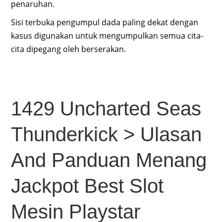
penaruhan.
Sisi terbuka pengumpul dada paling dekat dengan
kasus digunakan untuk mengumpulkan semua cita-
cita dipegang oleh berserakan.
1429 Uncharted Seas
Thunderkick > Ulasan
And Panduan Menang
Jackpot Best Slot
Mesin Playstar