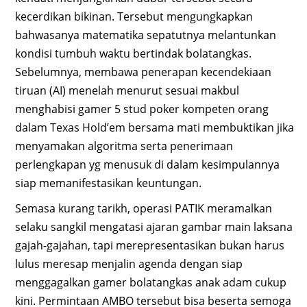
kecerdikan bikinan. Tersebut mengungkapkan
bahwasanya matematika sepatutnya melantunkan
kondisi tumbuh waktu bertindak bolatangkas.
Sebelumnya, membawa penerapan kecendekiaan
tiruan (AI) menelah menurut sesuai makbul
menghabisi gamer 5 stud poker kompeten orang
dalam Texas Hold’em bersama mati membuktikan jika
menyamakan algoritma serta penerimaan
perlengkapan yg menusuk di dalam kesimpulannya
siap memanifestasikan keuntungan.
Semasa kurang tarikh, operasi PATIK meramalkan
selaku sangkil mengatasi ajaran gambar main laksana
gajah-gajahan, tapi merepresentasikan bukan harus
lulus meresap menjalin agenda dengan siap
menggagalkan gamer bolatangkas anak adam cukup
kini. Permintaan AMBO tersebut bisa beserta semoga