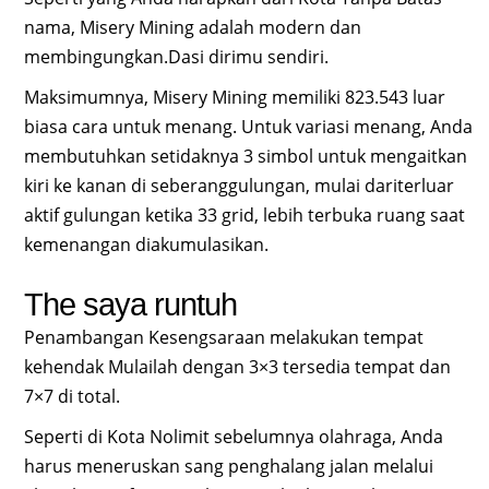
nama, Misery Mining adalah modern dan
membingungkan.Dasi dirimu sendiri.
Maksimumnya, Misery Mining memiliki 823.543 luar
biasa cara untuk menang. Untuk variasi menang, Anda
membutuhkan setidaknya 3 simbol untuk mengaitkan
kiri ke kanan di seberanggulungan, mulai dariterluar
aktif gulungan ketika 33 grid, lebih terbuka ruang saat
kemenangan diakumulasikan.
The saya runtuh
Penambangan Kesengsaraan melakukan tempat
kehendak Mulailah dengan 3×3 tersedia tempat dan
7×7 di total.
Seperti di Kota Nolimit sebelumnya olahraga, Anda
harus meneruskan sang penghalang jalan melalui