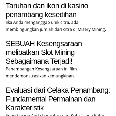
Taruhan dan ikon di kasino
penambang kesedihan
Jika Anda menganggap unik citra, ada
membingungkan jumlah dari citra di Misery Mining.
SEBUAH Kesengsaraan
melibatkan Slot Mining
Sebagaimana Terjadi!
Penambangan Kesengsaraan ini film
mendemonstrasikan kemungkinan.
Evaluasi dari Celaka Penambang:
Fundamental Permainan dan
Karakteristik
Seperti yang Anda harapkan dari Kota Tanpa Batas