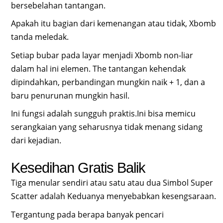
bersebelahan tantangan.
Apakah itu bagian dari kemenangan atau tidak, Xbomb
tanda meledak.
Setiap bubar pada layar menjadi Xbomb non-liar
dalam hal ini elemen. The tantangan kehendak
dipindahkan, perbandingan mungkin naik + 1, dan a
baru penurunan mungkin hasil.
Ini fungsi adalah sungguh praktis.Ini bisa memicu
serangkaian yang seharusnya tidak menang sidang
dari kejadian.
Kesedihan Gratis Balik
Tiga menular sendiri atau satu atau dua Simbol Super
Scatter adalah Keduanya menyebabkan kesengsaraan.
Tergantung pada berapa banyak pencari