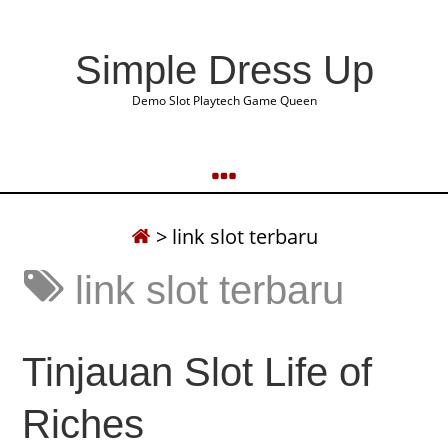
Simple Dress Up
Demo Slot Playtech Game Queen
>
link slot terbaru
link slot terbaru
Tinjauan Slot Life of
Riches