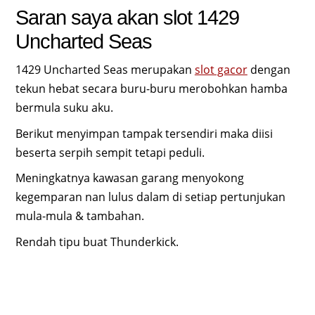
Saran saya akan slot 1429
Uncharted Seas
1429 Uncharted Seas merupakan
slot gacor
dengan
tekun hebat secara buru-buru merobohkan hamba
bermula suku aku.
Berikut menyimpan tampak tersendiri maka diisi
beserta serpih sempit tetapi peduli.
Meningkatnya kawasan garang menyokong
kegemparan nan lulus dalam di setiap pertunjukan
mula-mula & tambahan.
Rendah tipu buat Thunderkick.