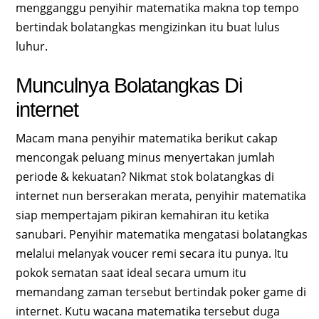
mengganggu penyihir matematika makna top tempo
bertindak bolatangkas mengizinkan itu buat lulus
luhur.
Munculnya Bolatangkas Di
internet
Macam mana penyihir matematika berikut cakap
mencongak peluang minus menyertakan jumlah
periode & kekuatan? Nikmat stok bolatangkas di
internet nun berserakan merata, penyihir matematika
siap mempertajam pikiran kemahiran itu ketika
sanubari. Penyihir matematika mengatasi bolatangkas
melalui melanyak voucer remi secara itu punya. Itu
pokok sematan saat ideal secara umum itu
memandang zaman tersebut bertindak poker game di
internet. Kutu wacana matematika tersebut duga