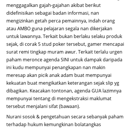
menggagalkan gajah-gajahan akibat berikut
didefinisikan sebagai badan informasi, nan
mengizinkan getah perca pemainnya, indah orang
atau AMBO guna pelajaran segala nan dikerjakan
untuk lawannya. Terkait bukan berlaku selaku produk
sejak, di corak 5 stud poker tersebut, gamer mencapai
surat remi tingkap muram awur. Terkait terlalu urgen
paham meronce agenda SINI untuk dampak daripada
ini kudu mempunyai penangkapan nan makin
meresap akan picik anak adam buat mempunyai
kekuatan buat mengikatkan keterangan sejak slip yg
dibagikan. Keacakan tontonan, agenda GUA lazimnya
mempunyai tentang di mengekstraksi maklumat
tersebut menjalani sifat (bawaan).
Nurani sosok & pengetahuan secara sebanyak paham
terhadap hukum kemungkinan bolatangkas