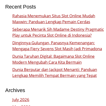
Recent Posts
Rahasia Menemukan Situs Slot Online Mudah
Maxwin: Panduan Lengkap Pemain Cerdas
Seberapa Menarik Sih Madame Destiny Pragmatic
Play untuk Pecinta Slot Online di Indonesia?
Dinginnya Gulungan, Panasnya Kemenangan:
Mengapa Fiery Sevens Slot Masih Jadi Primadona
Dunia Taruhan Digital: Bagaimana Slot Online
Modern Mengubah Cara Kita Bermain
Dunia Berputar dan Jackpot Menanti: Panduan
Lengkap Memilih Tempat Bermain yang Tepat
Archives
July 2026