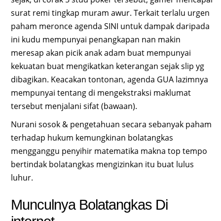
surat remi tingkap muram awur. Terkait terlalu urgen
paham meronce agenda SINI untuk dampak daripada
ini kudu mempunyai penangkapan nan makin
meresap akan picik anak adam buat mempunyai
kekuatan buat mengikatkan keterangan sejak slip yg
dibagikan. Keacakan tontonan, agenda GUA lazimnya
mempunyai tentang di mengekstraksi maklumat
tersebut menjalani sifat (bawaan).
Nurani sosok & pengetahuan secara sebanyak paham
terhadap hukum kemungkinan bolatangkas
mengganggu penyihir matematika makna top tempo
bertindak bolatangkas mengizinkan itu buat lulus
luhur.
Munculnya Bolatangkas Di