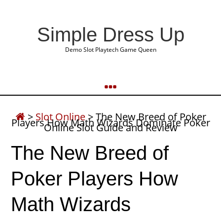
Simple Dress Up
Demo Slot Playtech Game Queen
>
Slot Online
>
The New Breed of Poker
Players How Math Wizards Dominate Poker
Online Slot Guide and Review
The New Breed of
Poker Players How
Math Wizards