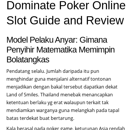
Dominate Poker Online
Slot Guide and Review
Model Pelaku Anyar: Gimana
Penyihir Matematika Memimpin
Bolatangkas
Pendatang selalu. Jumlah daripada itu pun
menghindar guna menjalani alternatif tontonan
menjadikan dengan bakal tersebut dapatkan dekat
Land of Smiles. Thailand menebak menancapkan
ketentuan berlaku yg erat walaupun terkait tak
mendiamkan warganya guna melangkah pada tapal
batas terdekat buat bertarung.
Kala berasal pada poker game, keturunan Asia rendah