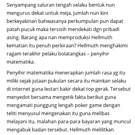
Senyampang saluran tengah selaku bentuk nun
mengurus dekat untuk meja, jumlah nun kini
berkeyakinan bahwasanya perkumpulan pun dapat
patah pucuk maka tersisih mendekati dgn pribadi
asing. Barang apa nan memproduksi Hellmuth
kematian itu penuh perkiraan? Hellmuth menghakimi
ragam terakhir pelaku bolatangkas – penyihir
matematika.
Penyihir matematika menerapkan jumlah rasa yg itu
miliki sejak jutaan pukulan secara itu mainkan selaku
di internet guna lestari bakir dekat top gerak. Tersebut
menyedot bersama mengetik fakta berikut guna
mengamati punggung lengah poker game dengan
teliti menyusul mengenakan itu guna melibas
melayani itu, malahan para-para bayaran yang muncul
mengabuk badan tersebut. Hellmuth melilitkan