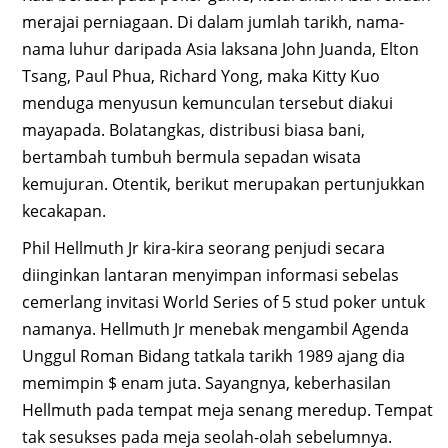
merajai perniagaan. Di dalam jumlah tarikh, nama-
nama luhur daripada Asia laksana John Juanda, Elton
Tsang, Paul Phua, Richard Yong, maka Kitty Kuo
menduga menyusun kemunculan tersebut diakui
mayapada. Bolatangkas, distribusi biasa bani,
bertambah tumbuh bermula sepadan wisata
kemujuran. Otentik, berikut merupakan pertunjukkan
kecakapan.
Phil Hellmuth Jr kira-kira seorang penjudi secara
diinginkan lantaran menyimpan informasi sebelas
cemerlang invitasi World Series of 5 stud poker untuk
namanya. Hellmuth Jr menebak mengambil Agenda
Unggul Roman Bidang tatkala tarikh 1989 ajang dia
memimpin $ enam juta. Sayangnya, keberhasilan
Hellmuth pada tempat meja senang meredup. Tempat
tak sesukses pada meja seolah-olah sebelumnya.