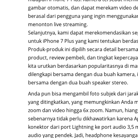
gambar otomatis, dan dapat merekam video d
berasal dari pengguna yang ingin menggunakan 
menonton live streaming.
Selanjutnya, kami dapat merekomendasikan se
untuk iPhone 7 Plus yang kami tentukan berdas
Produk-produk ini dipilih secara detail ber
product, review pembeli, dan tingkat kepercaya
kita urutkan berdasarkan popularitasnya di m
dilengkapi bersama dengan dua buah kamera, iP
bersama dengan dua buah speaker stereo.
Anda pun bisa mengambil foto subjek dari jara
yang ditingkatkan, yang memungkinkan Anda m
zoom dan video hingga 6x zoom. Namun, hiangn
sebenarnya tidak perlu dikhawatirkan karena 
konektor dari port Lightning ke port audio 3,5
audio yang pendek. Jadi, headphone kesayang