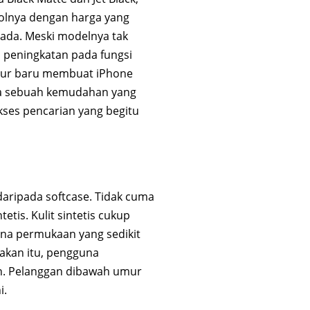
olnya dengan harga yang
 ada. Meski modelnya tak
pi peningkatan pada fungsi
tur baru membuat iPhone
nda sebuah kemudahan yang
kses pencarian yang begitu
daripada softcase. Tidak cuma
tis. Kulit sintetis cukup
ena permukaan yang sedikit
nakan itu, pengguna
n. Pelanggan dibawah umur
i.