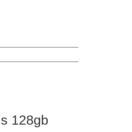
us 128gb