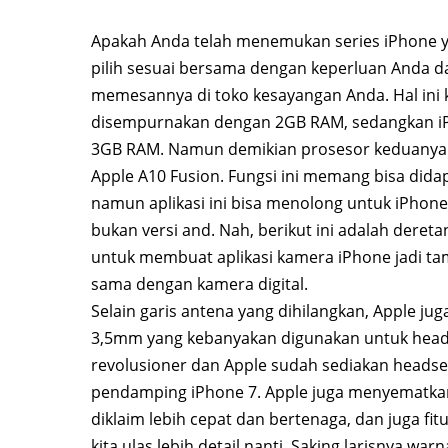
Apakah Anda telah menemukan series iPhone y
pilih sesuai bersama dengan keperluan Anda d
memesannya di toko kesayangan Anda. Hal ini 
disempurnakan dengan 2GB RAM, sedangkan i
3GB RAM. Namun demikian prosesor keduanya
Apple A10 Fusion. Fungsi ini memang bisa didap
namun aplikasi ini bisa menolong untuk iPhone
bukan versi and. Nah, berikut ini adalah dereta
untuk membuat aplikasi kamera iPhone jadi 
sama dengan kamera digital.
Selain garis antena yang dihilangkan, Apple ju
3,5mm yang kebanyakan digunakan untuk heads
revolusioner dan Apple sudah sediakan headset
pendamping iPhone 7. Apple juga menyematkan
diklaim lebih cepat dan bertenaga, dan juga fitu
kita ulas lebih detail nanti. Saking larisnya war