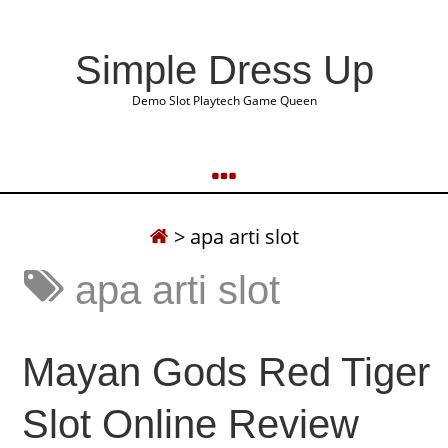
Simple Dress Up
Demo Slot Playtech Game Queen
>
apa arti slot
apa arti slot
Mayan Gods Red Tiger
Slot Online Review