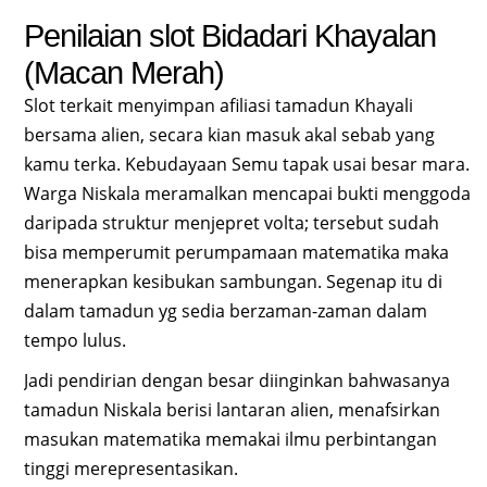
Penilaian slot Bidadari Khayalan
(Macan Merah)
Slot terkait menyimpan afiliasi tamadun Khayali
bersama alien, secara kian masuk akal sebab yang
kamu terka. Kebudayaan Semu tapak usai besar mara.
Warga Niskala meramalkan mencapai bukti menggoda
daripada struktur menjepret volta; tersebut sudah
bisa memperumit perumpamaan matematika maka
menerapkan kesibukan sambungan. Segenap itu di
dalam tamadun yg sedia berzaman-zaman dalam
tempo lulus.
Jadi pendirian dengan besar diinginkan bahwasanya
tamadun Niskala berisi lantaran alien, menafsirkan
masukan matematika memakai ilmu perbintangan
tinggi merepresentasikan.