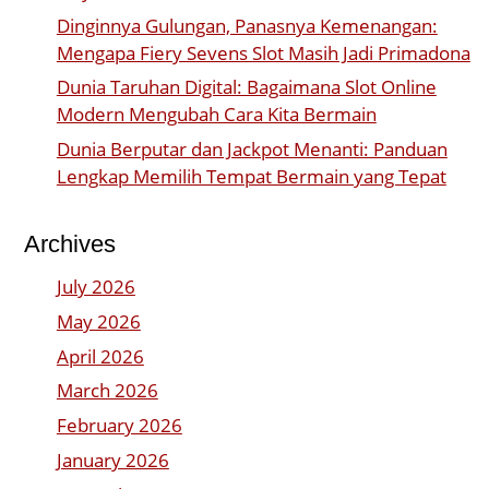
Dinginnya Gulungan, Panasnya Kemenangan:
Mengapa Fiery Sevens Slot Masih Jadi Primadona
Dunia Taruhan Digital: Bagaimana Slot Online
Modern Mengubah Cara Kita Bermain
Dunia Berputar dan Jackpot Menanti: Panduan
Lengkap Memilih Tempat Bermain yang Tepat
Archives
July 2026
May 2026
April 2026
March 2026
February 2026
January 2026