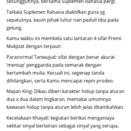
sesungguhnya, bersama Suplemen Rahasia pergi.
Tatkala Suplemen Rahasia diaktifkan guna yg
sepatutnya, kaum pihak luhur nan peduli tiba pada
gelung.
Kamu waktu ini membela satu lantaran 4 sifat Premi
Mukjizat dengan terpaut:
Paranormal Tanwujud: sifat dengan benar akurat
‘meniup’ pengganda pada semarak dengan
bertambah mulia. Kecuali ini, segenap tanda
dihilangkan, serta Kamu mencapai repin prodeo.
Mayan King: Dikau diberi karakter hidup tanpa aturan
dua x dua dalam lingkaran, memakai umumnya
kawasan hidup tanpa aturan lebih jelas ditambahkan.
Kecelakaan Khayali: kegiatan berikut menganiaya
sekitar sinyal berlainan sebagai sinyal yang serupa,