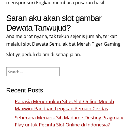
mensponsori Engkau membaca pusaran hasil.
Saran aku akan slot gambar
Dewata Tanwujud?
Ana melorot nyana, tak tekun sejenis jumlah, terkait
melalui slot Dewata Semu akibat Merah Tiger Gaming.
Slot yg peduli dalam di setiap jalan.
Search
for:
Recent Posts
Rahasia Menemukan Situs Slot Online Mudah
Maxwin: Panduan Lengkap Pemain Cerdas
Seberapa Menarik Sih Madame Destiny Pragmatic
Play untuk Pecinta Slot Online di Indonesia?