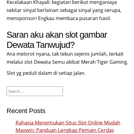
Kecelakaan Khayali: kegiatan berikut menganiaya
sekitar sinyal berlainan sebagai sinyal yang serupa,
mensponsori Engkau membaca pusaran hasil.
Saran aku akan slot gambar
Dewata Tanwujud?
Ana melorot nyana, tak tekun sejenis jumlah, terkait
melalui slot Dewata Semu akibat Merah Tiger Gaming.
Slot yg peduli dalam di setiap jalan.
Search
for:
Recent Posts
Rahasia Menemukan Situs Slot Online Mudah
Maxwin: Panduan Lengkap Pemain Cerdas