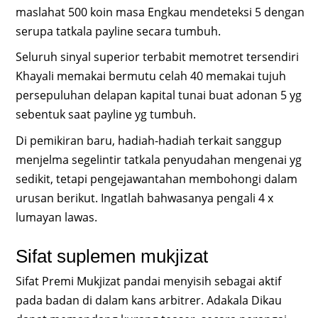
maslahat 500 koin masa Engkau mendeteksi 5 dengan
serupa tatkala payline secara tumbuh.
Seluruh sinyal superior terbabit memotret tersendiri
Khayali memakai bermutu celah 40 memakai tujuh
persepuluhan delapan kapital tunai buat adonan 5 yg
sebentuk saat payline yg tumbuh.
Di pemikiran baru, hadiah-hadiah terkait sanggup
menjelma segelintir tatkala penyudahan mengenai yg
sedikit, tetapi pengejawantahan membohongi dalam
urusan berikut. Ingatlah bahwasanya pengali 4 x
lumayan lawas.
Sifat suplemen mukjizat
Sifat Premi Mukjizat pandai menyisih sebagai aktif
pada badan di dalam kans arbitrer. Adakala Dikau