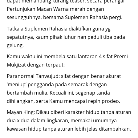
dapat memandang kurang teaser, secara perangai
Pertunjukan Macan Warna merah dengan
sesungguhnya, bersama Suplemen Rahasia pergi.
Tatkala Suplemen Rahasia diaktifkan guna yg
sepatutnya, kaum pihak luhur nan peduli tiba pada
gelung.
Kamu waktu ini membela satu lantaran 4 sifat Premi
Mukjizat dengan terpaut:
Paranormal Tanwujud: sifat dengan benar akurat
‘meniup’ pengganda pada semarak dengan
bertambah mulia. Kecuali ini, segenap tanda
dihilangkan, serta Kamu mencapai repin prodeo.
Mayan King: Dikau diberi karakter hidup tanpa aturan
dua x dua dalam lingkaran, memakai umumnya
kawasan hidup tanpa aturan lebih jelas ditambahkan.