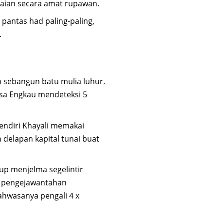
aian secara amat rupawan.
pantas had paling-paling,
.
 sebangun batu mulia luhur.
asa Engkau mendeteksi 5
sendiri Khayali memakai
delapan kapital tunai buat
gup menjelma segelintir
pi pengejawantahan
ahwasanya pengali 4 x