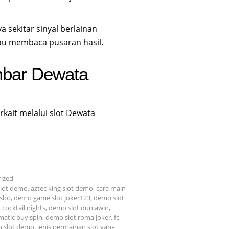
a sekitar sinyal berlainan
au membaca pusaran hasil.
mbar Dewata
rkait melalui slot Dewata
ized
slot demo
,
aztec king slot demo
,
cara main
slot
,
demo game slot joker123
,
demo slot
 cocktail nights
,
demo slot duniawin
,
matic buy spin
,
demo slot roma joker
,
fc
n slot demo
,
jenis permainan slot yang