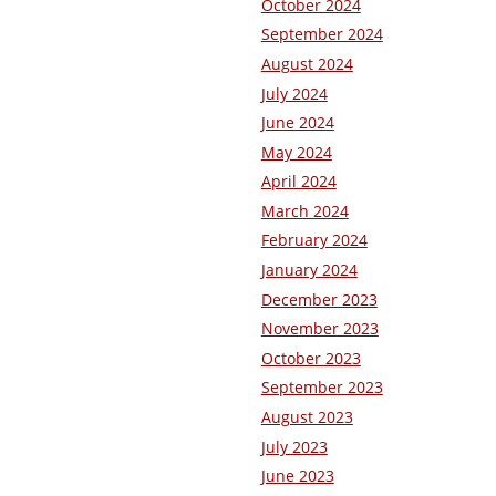
October 2024
September 2024
August 2024
July 2024
June 2024
May 2024
April 2024
March 2024
February 2024
January 2024
December 2023
November 2023
October 2023
September 2023
August 2023
July 2023
June 2023