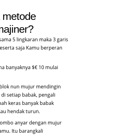
a metode
majiner?
ama 5 lingkaran maka 3 garis
 beserta saja Kamu berperan
ama banyaknya $€ 10 mulai
 blok nun mujur mendingin
 di setiap babak, pengali
bah keras banyak babak
kau hendak turun.
 kombo anyar dengan mujur
mu. Itu barangkali