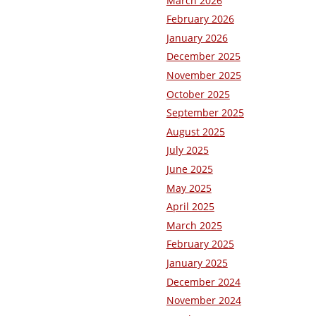
March 2026
February 2026
January 2026
December 2025
November 2025
October 2025
September 2025
August 2025
July 2025
June 2025
May 2025
April 2025
March 2025
February 2025
January 2025
December 2024
November 2024