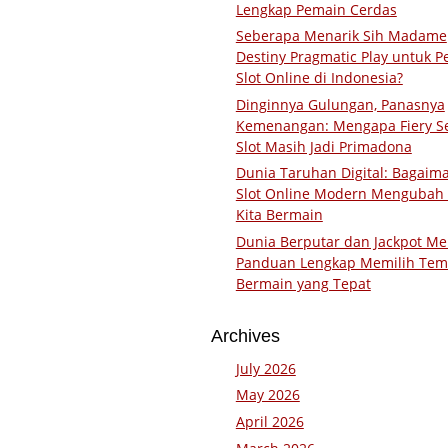
Lengkap Pemain Cerdas
Seberapa Menarik Sih Madame
Destiny Pragmatic Play untuk P
Slot Online di Indonesia?
Dinginnya Gulungan, Panasnya
Kemenangan: Mengapa Fiery S
Slot Masih Jadi Primadona
Dunia Taruhan Digital: Bagaim
Slot Online Modern Mengubah
Kita Bermain
Dunia Berputar dan Jackpot Me
Panduan Lengkap Memilih Tem
Bermain yang Tepat
Archives
July 2026
May 2026
April 2026