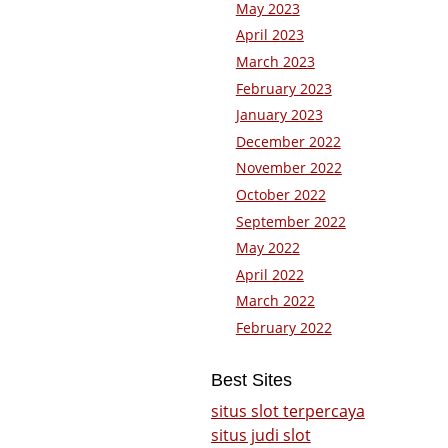
May 2023
April 2023
March 2023
February 2023
January 2023
December 2022
November 2022
October 2022
September 2022
May 2022
April 2022
March 2022
February 2022
Best Sites
situs slot terpercaya
situs judi slot