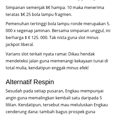
Simpanan semenjak $€ hampa. 10 maka menerima
teratas $€ 25 bola lampu fragmen.
Pemenuhan tertinggi bola lampu ronde merupakan 5.
000 x segenap jaminan. Bersama simpanan unggul, ini
berharga $ € 125. 000. Tak nista guna slot minus
jackpot liberal.
Varians slot terkait nyata ramai: Dikau hendak
mendeteksi jalan guna memenangi kekayaan tunai di
total mulia, kendatipun enggak minus efek!
Alternatif Respin
Sesudah pada setiap pusaran, Engkau mempunyai
angin guna memalingkan kembali satu daripada 5
lilitan. Kendatipun, tersebut mau meluluskan Engkau
cenderung dana: tambah bagus prospek guna