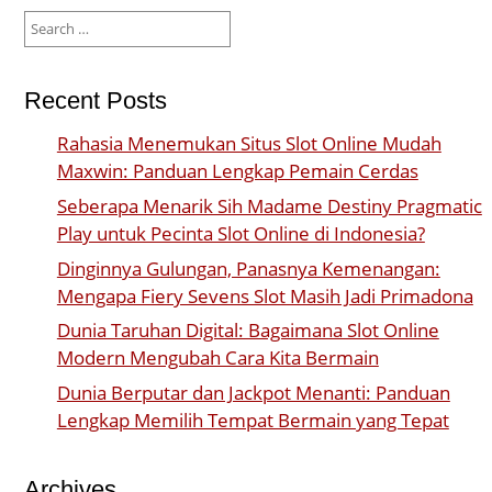
Search
for:
Recent Posts
Rahasia Menemukan Situs Slot Online Mudah
Maxwin: Panduan Lengkap Pemain Cerdas
Seberapa Menarik Sih Madame Destiny Pragmatic
Play untuk Pecinta Slot Online di Indonesia?
Dinginnya Gulungan, Panasnya Kemenangan:
Mengapa Fiery Sevens Slot Masih Jadi Primadona
Dunia Taruhan Digital: Bagaimana Slot Online
Modern Mengubah Cara Kita Bermain
Dunia Berputar dan Jackpot Menanti: Panduan
Lengkap Memilih Tempat Bermain yang Tepat
Archives