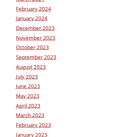
February 2024
January 2024
December 2023
November 2023
October 2023
September 2023
August 2023
July 2023
June 2023
May 2023
April 2023
March 2023
February 2023
January 2023