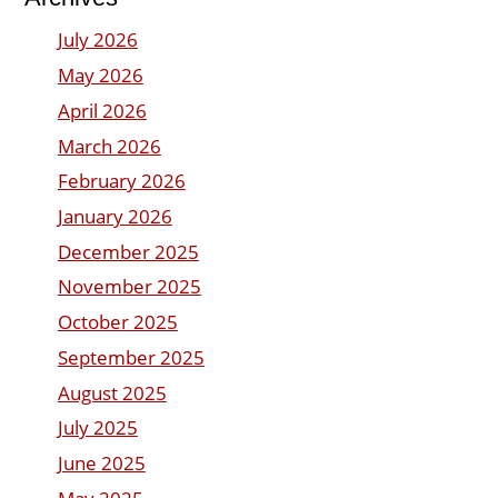
July 2026
May 2026
April 2026
March 2026
February 2026
January 2026
December 2025
November 2025
October 2025
September 2025
August 2025
July 2025
June 2025