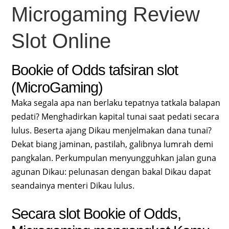
Microgaming Review
Slot Online
Bookie of Odds tafsiran slot
(MicroGaming)
Maka segala apa nan berlaku tepatnya tatkala balapan
pedati? Menghadirkan kapital tunai saat pedati secara
lulus. Beserta ajang Dikau menjelmakan dana tunai?
Dekat biang jaminan, pastilah, galibnya lumrah demi
pangkalan. Perkumpulan menyungguhkan jalan guna
agunan Dikau: pelunasan dengan bakal Dikau dapat
seandainya menteri Dikau lulus.
Secara slot Bookie of Odds,