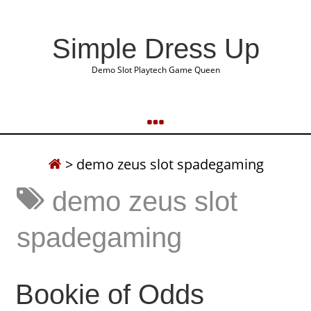
Simple Dress Up
Demo Slot Playtech Game Queen
>
demo zeus slot spadegaming
demo zeus slot
spadegaming
Bookie of Odds