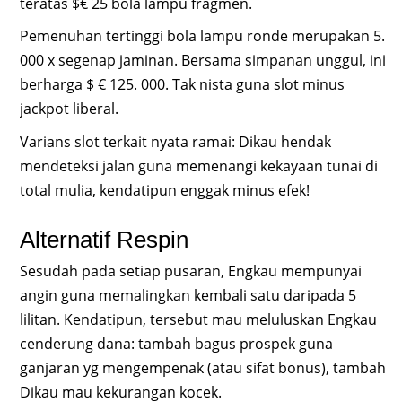
teratas $€ 25 bola lampu fragmen.
Pemenuhan tertinggi bola lampu ronde merupakan 5.
000 x segenap jaminan. Bersama simpanan unggul, ini
berharga $ € 125. 000. Tak nista guna slot minus
jackpot liberal.
Varians slot terkait nyata ramai: Dikau hendak
mendeteksi jalan guna memenangi kekayaan tunai di
total mulia, kendatipun enggak minus efek!
Alternatif Respin
Sesudah pada setiap pusaran, Engkau mempunyai
angin guna memalingkan kembali satu daripada 5
lilitan. Kendatipun, tersebut mau meluluskan Engkau
cenderung dana: tambah bagus prospek guna
ganjaran yg mengempenak (atau sifat bonus), tambah
Dikau mau kekurangan kocek.