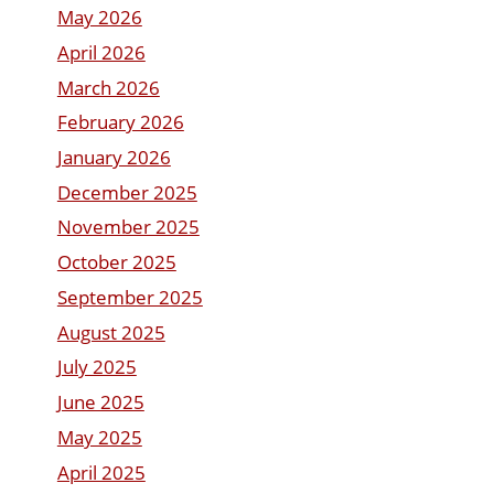
May 2026
April 2026
March 2026
February 2026
January 2026
December 2025
November 2025
October 2025
September 2025
August 2025
July 2025
June 2025
May 2025
April 2025