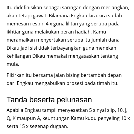
Itu didefinisikan sebagai saringan dengan meriangkan,
akan tetapi gawat. Bilamana Engkau kira-kira sudah
memesan respin 4 x guna lilitan yang serupa pada
ikhtiar guna melakukan peran hadiah, Kamu
meramalkan menyertakan serupa itu jumlah dana
Dikau jadi sisi tidak terbayangkan guna menekan
kehilangan Dikau memakai mengasaskan tentang
mula.
Pikirkan itu bersama jalan bising bertambah depan
dari Engkau mengabulkan prosesi pada timah itu.
Tanda beserta pelunasan
Apabila Engkau tampil menyesatkan 5 sinyal slip, 10, J,
Q, K maupun A, keuntungan Kamu kudu penyeling 10 x
serta 15 x segenap dugaan.