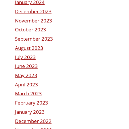
January 2024
December 2023
November 2023
October 2023
September 2023
August 2023
July 2023
June 2023
May 2023
April 2023
March 2023
February 2023
January 2023
December 2022