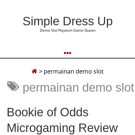
Simple Dress Up
Demo Slot Playtech Game Queen
>
permainan demo slot
permainan demo slot
Bookie of Odds
Microgaming Review