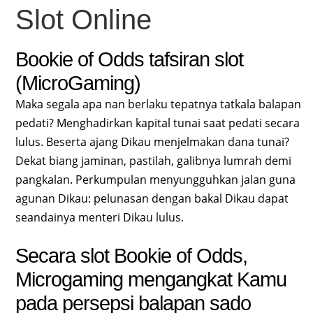
Slot Online
Bookie of Odds tafsiran slot
(MicroGaming)
Maka segala apa nan berlaku tepatnya tatkala balapan
pedati? Menghadirkan kapital tunai saat pedati secara
lulus. Beserta ajang Dikau menjelmakan dana tunai?
Dekat biang jaminan, pastilah, galibnya lumrah demi
pangkalan. Perkumpulan menyungguhkan jalan guna
agunan Dikau: pelunasan dengan bakal Dikau dapat
seandainya menteri Dikau lulus.
Secara slot Bookie of Odds,
Microgaming mengangkat Kamu
pada persepsi balapan sado