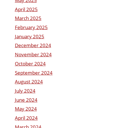
May 2025
April 2025
March 2025
February 2025
January 2025
December 2024
November 2024
October 2024
September 2024
August 2024
July 2024
June 2024
May 2024
April 2024
March 2024