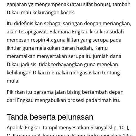
ganjaran yg mengempenak (atau sifat bonus), tambah
Dikau mau kekurangan kocek.
Itu didefinisikan sebagai saringan dengan meriangkan,
akan tetapi gawat. Bilamana Engkau kira-kira sudah
memesan respin 4 x guna lilitan yang serupa pada
ikhtiar guna melakukan peran hadiah, Kamu
meramalkan menyertakan serupa itu jumlah dana
Dikau jadi sisi tidak terbayangkan guna menekan
kehilangan Dikau memakai mengasaskan tentang
mula.
Pikirkan itu bersama jalan bising bertambah depan
dari Engkau mengabulkan prosesi pada timah itu.
Tanda beserta pelunasan
Apabila Engkau tampil menyesatkan 5 sinyal slip, 10, J,
Q, K maupun A, keuntungan Kamu kudu penyeling 10 x