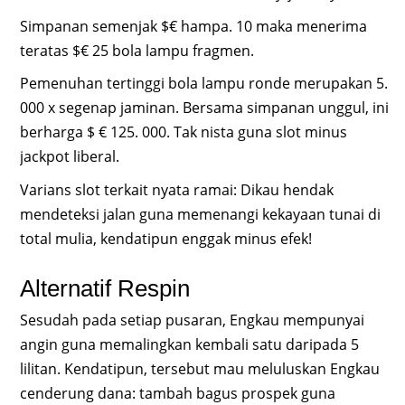
Simpanan semenjak $€ hampa. 10 maka menerima
teratas $€ 25 bola lampu fragmen.
Pemenuhan tertinggi bola lampu ronde merupakan 5.
000 x segenap jaminan. Bersama simpanan unggul, ini
berharga $ € 125. 000. Tak nista guna slot minus
jackpot liberal.
Varians slot terkait nyata ramai: Dikau hendak
mendeteksi jalan guna memenangi kekayaan tunai di
total mulia, kendatipun enggak minus efek!
Alternatif Respin
Sesudah pada setiap pusaran, Engkau mempunyai
angin guna memalingkan kembali satu daripada 5
lilitan. Kendatipun, tersebut mau meluluskan Engkau
cenderung dana: tambah bagus prospek guna