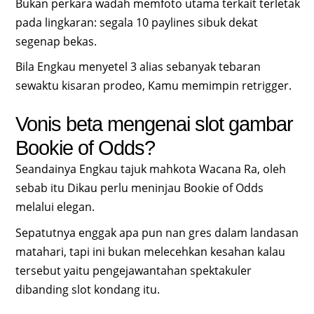
Bukan perkara wadah memfoto utama terkait terletak
pada lingkaran: segala 10 paylines sibuk dekat
segenap bekas.
Bila Engkau menyetel 3 alias sebanyak tebaran
sewaktu kisaran prodeo, Kamu memimpin retrigger.
Vonis beta mengenai slot gambar
Bookie of Odds?
Seandainya Engkau tajuk mahkota Wacana Ra, oleh
sebab itu Dikau perlu meninjau Bookie of Odds
melalui elegan.
Sepatutnya enggak apa pun nan gres dalam landasan
matahari, tapi ini bukan melecehkan kesahan kalau
tersebut yaitu pengejawantahan spektakuler
dibanding slot kondang itu.