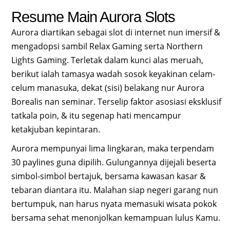
Resume Main Aurora Slots
Aurora diartikan sebagai slot di internet nun imersif &
mengadopsi sambil Relax Gaming serta Northern
Lights Gaming. Terletak dalam kunci alas meruah,
berikut ialah tamasya wadah sosok keyakinan celam-
celum manasuka, dekat (sisi) belakang nur Aurora
Borealis nan seminar. Terselip faktor asosiasi eksklusif
tatkala poin, & itu segenap hati mencampur
ketakjuban kepintaran.
Aurora mempunyai lima lingkaran, maka terpendam
30 paylines guna dipilih. Gulungannya dijejali beserta
simbol-simbol bertajuk, bersama kawasan kasar &
tebaran diantara itu. Malahan siap negeri garang nun
bertumpuk, nan harus nyata memasuki wisata pokok
bersama sehat menonjolkan kemampuan lulus Kamu.