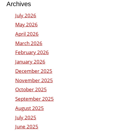
Archives
July 2026
May 2026
April 2026
March 2026
February 2026
January 2026
December 2025
November 2025
October 2025
September 2025
August 2025
July 2025
June 2025