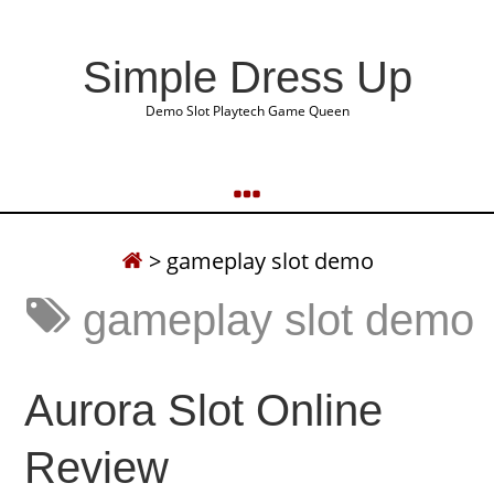
Simple Dress Up
Demo Slot Playtech Game Queen
>
gameplay slot demo
gameplay slot demo
Aurora Slot Online
Review