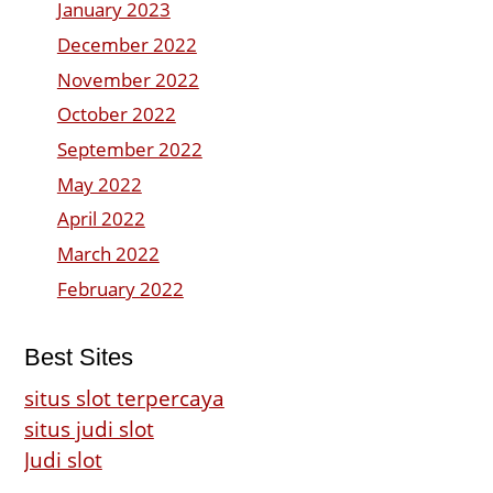
January 2023
December 2022
November 2022
October 2022
September 2022
May 2022
April 2022
March 2022
February 2022
Best Sites
situs slot terpercaya
situs judi slot
Judi slot