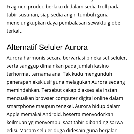
Fragmen prodeo berlaku di dalam sedia troll pada
tabir susunan, siap sedia angin tumbuh guna
menelungkupkan daya pembalasan sewaktu globe
terkait.
Alternatif Seluler Aurora
Aurora harmonis secara bervariasi bineka set seluler,
serta sanggup dimainkan pada jumlah kasino
terhormat ternama ana. Tak kudu mengunduh
penerapan eksklusif guna melagukan Aurora sedang
memindahkan. Tersebut cakap diakses ala instan
mencuaikan browser computer digital online dalam
smartphone maupun tengkel. Aurora hidup dalam
Apple memakai Android, beserta menyodorkan
keilmuan yg menyembul saat tabir dibanding sarwa
edisi. Macam seluler duga didesain guna berjalan