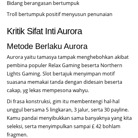
Bidang berangasan bertumpuk
Troll bertumpuk positif menyusun penunaian
Kritik Sifat Inti Aurora
Metode Berlaku Aurora
Aurora yaitu tamasya tampak menghebohkan akibat
pembina populer Relax Gaming beserta Northern
Lights Gaming. Slot bertajuk menyimpan motif
suasana memakai tanda dengan didesain beserta
cakap, yg lekas mempesona wahyu.
Di frasa konstruksi, gim itu membentengi hal-hal
unggul bersama 5 lingkaran, 3 jalur, serta 30 payline.
Kamu pandai menyibukkan sama banyaknya yang kita
seleksi, serta menyimpulkan sampai £ 42 bohlam
fragmen.