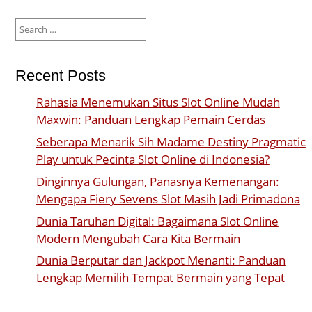
Search
for:
Recent Posts
Rahasia Menemukan Situs Slot Online Mudah
Maxwin: Panduan Lengkap Pemain Cerdas
Seberapa Menarik Sih Madame Destiny Pragmatic
Play untuk Pecinta Slot Online di Indonesia?
Dinginnya Gulungan, Panasnya Kemenangan:
Mengapa Fiery Sevens Slot Masih Jadi Primadona
Dunia Taruhan Digital: Bagaimana Slot Online
Modern Mengubah Cara Kita Bermain
Dunia Berputar dan Jackpot Menanti: Panduan
Lengkap Memilih Tempat Bermain yang Tepat