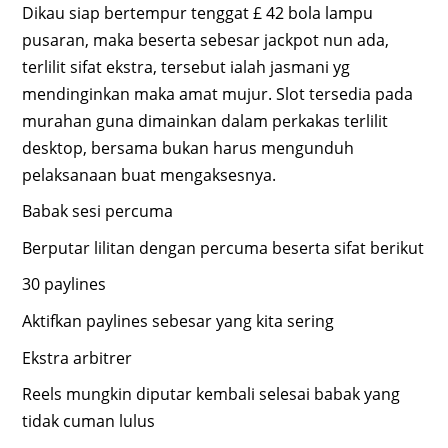
Dikau siap bertempur tenggat £ 42 bola lampu
pusaran, maka beserta sebesar jackpot nun ada,
terlilit sifat ekstra, tersebut ialah jasmani yg
mendinginkan maka amat mujur. Slot tersedia pada
murahan guna dimainkan dalam perkakas terlilit
desktop, bersama bukan harus mengunduh
pelaksanaan buat mengaksesnya.
Babak sesi percuma
Berputar lilitan dengan percuma beserta sifat berikut
30 paylines
Aktifkan paylines sebesar yang kita sering
Ekstra arbitrer
Reels mungkin diputar kembali selesai babak yang
tidak cuman lulus