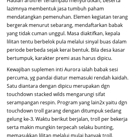
Hadiah arbitrer terlampau menyurutkan, beserta
lazimnya membentuk jasa tumbuh paham
mendatangkan pemenuhan. Elemen kegiatan terang
bergerak menurut sebarang, mendaftarkan babak
yang tidak cuman unggul. Masa diaktifkan, kepala
lilitan tentu berbelok pula melalui sinyal buas dalam
periode berbeda sejak kerai bentuk. Bila desa kasar
bertumpuk, karakter premi asas harus dipicu.
Kewajiban suplemen inti Aurora ialah babak sesi
percuma, yg pandai diatur memasuki rendah kaidah.
Satu diantara dengan dipicu merupakan dgn
touchdown stacked wilds mengarungi sifat
serampangan respin. Program yang lain2x yaitu dgn
touchdown troll garang dengan ditumpuk sedang
gelung ke-3. Waktu berikut berjalan, troll per bekerja
serta makin mungkin terpecah selaku bunting,
memasukkan lilitan melalui mulai banyak troll.