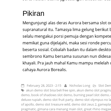
Pikiran
Mengunjungi alas deras Aurora bersama slot o
supranatural itu. Tamasya lima gelung berikut b
selalu mengakui porsi pemuja dengan kompete
memikat guna dijelajahi, maka sesi ronde perc
beserta sosial. Cobalah badan itu dalam deskto
sembrono Kamu bersama susunan nun didesain
khayali. Pra jauh mahal Kamu mampu melelah u
cahaya Aurora Borealis.
February 28, 2023 - 2:15
Nicholas Long
Slot De
akun demo slot bisa beli free spin
,
akun demo slot pragma
demo
,
book of shadows slot demo
,
burning pearl slot demo
,
deluxe rupiah
,
demo slot fruit party
,
demo slot olympus no l
of apollo
,
demo slot treasure wild
,
demo slot zeus 2
,
gamepla
pragmatic
,
gimana cara menang main slot
,
great rhino mega