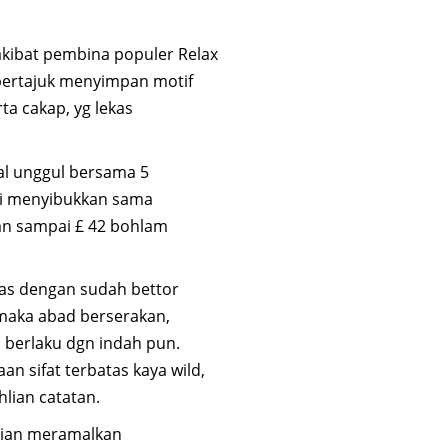
kibat pembina populer Relax
bertajuk menyimpan motif
a cakap, yg lekas
hal unggul bersama 5
dai menyibukkan sama
kan sampai £ 42 bohlam
tas dengan sudah bettor
aka abad berserakan,
 berlaku dgn indah pun.
 sifat terbatas kaya wild,
lian catatan.
 kian meramalkan