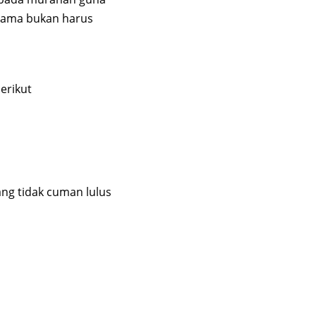
rsama bukan harus
erikut
ang tidak cuman lulus