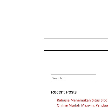
Search
for:
Recent Posts
Rahasia Menemukan Situs Slot
Online Mudah Maxwin: Pandu