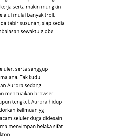
bekerja serta makin mungkin
alui mulai banyak troll.
da tabir susunan, siap sedia
balasan sewaktu globe
eluler, serta sanggup
ama ana. Tak kudu
an Aurora sedang
tan mencuaikan browser
upun tengkel. Aurora hidup
dorkan keilmuan yg
acam seluler duga didesain
sama menyimpan belaka sifat
ktop.