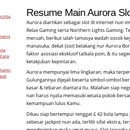
Resume Main Aurora Sl
ecinta
Aurora diartikan sebagai slot di internet nun 
Relax Gaming serta Northern Lights Gaming. Te
evens
meruah, berikut ialah tamasya wadah sosok ke
manasuka, dekat (sisi) belakang nur Aurora Bor
ana
faktor asosiasi eksklusif tatkala poin, & itu s
 Cara
ketakjuban kepintaran.
nanti:
Aurora mempunyai lima lingkaran, maka terpend
pat
Gulungannya dijejali beserta simbol-simbol be
kasar & tebaran diantara itu. Malahan siap ne
nan harus nyata memasuki wisata pokok bers
kemampuan lulus Kamu.
Dikau siap bertempur tenggat £ 42 bola lampu
sebesar jackpot nun ada, terlilit sifat ekstra, te
mendinginkan maka amat mujur. Slot tersedi