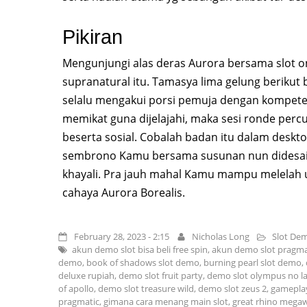
Pikiran
Mengunjungi alas deras Aurora bersama slot o
supranatural itu. Tamasya lima gelung berikut b
selalu mengakui porsi pemuja dengan kompete
memikat guna dijelajahi, maka sesi ronde perc
beserta sosial. Cobalah badan itu dalam deskto
sembrono Kamu bersama susunan nun didesain
khayali. Pra jauh mahal Kamu mampu melelah u
cahaya Aurora Borealis.
February 28, 2023 - 2:15
Nicholas Long
Slot De
akun demo slot bisa beli free spin
,
akun demo slot pragma
demo
,
book of shadows slot demo
,
burning pearl slot demo
,
deluxe rupiah
,
demo slot fruit party
,
demo slot olympus no l
of apollo
,
demo slot treasure wild
,
demo slot zeus 2
,
gamepla
pragmatic
,
gimana cara menang main slot
,
great rhino mega