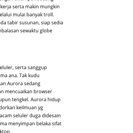
bekerja serta makin mungkin
alui mulai banyak troll.
da tabir susunan, siap sedia
balasan sewaktu globe
eluler, serta sanggup
ama ana. Tak kudu
an Aurora sedang
tan mencuaikan browser
upun tengkel. Aurora hidup
dorkan keilmuan yg
acam seluler duga didesain
sama menyimpan belaka sifat
ktop.