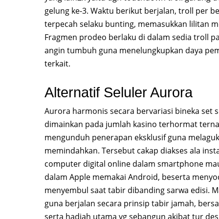
gelung ke-3. Waktu berikut berjalan, troll per 
terpecah selaku bunting, memasukkan lilitan mel
Fragmen prodeo berlaku di dalam sedia troll pa
angin tumbuh guna menelungkupkan daya pem
terkait.
Alternatif Seluler Aurora
Aurora harmonis secara bervariasi bineka set s
dimainkan pada jumlah kasino terhormat tern
mengunduh penerapan eksklusif guna melaguk
memindahkan. Tersebut cakap diakses ala ins
computer digital online dalam smartphone ma
dalam Apple memakai Android, beserta menyo
menyembul saat tabir dibanding sarwa edisi. M
guna berjalan secara prinsip tabir jamah, ber
serta hadiah utama yg sebangun akibat tur des