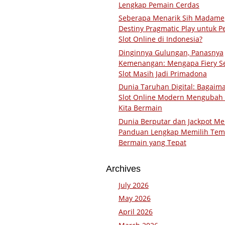
Lengkap Pemain Cerdas
Seberapa Menarik Sih Madame
Destiny Pragmatic Play untuk P
Slot Online di Indonesia?
Dinginnya Gulungan, Panasnya
Kemenangan: Mengapa Fiery S
Slot Masih Jadi Primadona
Dunia Taruhan Digital: Bagaim
Slot Online Modern Mengubah
Kita Bermain
Dunia Berputar dan Jackpot Me
Panduan Lengkap Memilih Tem
Bermain yang Tepat
Archives
July 2026
May 2026
April 2026