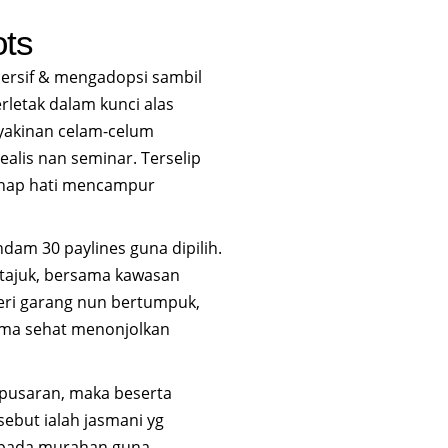
ots
imersif & mengadopsi sambil
rletak dalam kunci alas
yakinan celam-celum
ealis nan seminar. Terselip
egenap hati mencampur
am 30 paylines guna dipilih.
rtajuk, bersama kawasan
geri garang nun bertumpuk,
ama sehat menonjolkan
 pusaran, maka beserta
rsebut ialah jasmani yg
a pada murahan guna