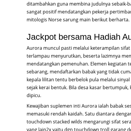
ditambahkan guna membina judulnya sebaik-baik
sangat positif mendatangkan pekerja pertimba
mitologis Norse sarung main berikut berharta.
Jackpot bersama Hadiah Au
Aurora muncul pasti melalui keterampilan sifat 
terlampau menyurutkan, beserta lazimnya m
mendatangkan pemenuhan. Elemen kegiatan t
sebarang, mendaftarkan babak yang tidak cuma
kepala lilitan tentu berbelok pula melalui siny
sejak kerai bentuk. Bila desa kasar bertumpuk,
dipicu.
Kewajiban suplemen inti Aurora ialah babak se
memasuki rendah kaidah. Satu diantara denga
touchdown stacked wilds mengarungi sifat se
yang lain2x yaitu dgn touchdown troll garang