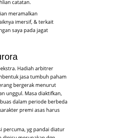
lian catatan.
 kian meramalkan
nya imersif, & terkait
ngan saya pada jagat
rora
ekstra. Hadiah arbitrer
embentuk jasa tumbuh paham
erang bergerak menurut
n unggul. Masa diaktifkan,
al buas dalam periode berbeda
 karakter premi asas harus
si percuma, yg pandai diatur
n dipicu merupakan dgn