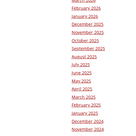
March 2026
February 2026
January 2026
December 2025
November 2025
October 2025
September 2025
August 2025
July 2025
June 2025
May 2025
April 2025
March 2025
February 2025
January 2025
December 2024
November 2024