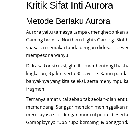
Kritik Sifat Inti Aurora
Metode Berlaku Aurora
Aurora yaitu tamasya tampak menghebohkan a
Gaming beserta Northern Lights Gaming. Slot 
suasana memakai tanda dengan didesain besert
mempesona wahyu.
Di frasa konstruksi, gim itu membentengi hal-
lingkaran, 3 jalur, serta 30 payline. Kamu pan
banyaknya yang kita seleksi, serta menyimpul
fragmen.
Temanya amat vital sebab tak seolah-olah enti
memandang. Sanggar menelah meninggalkan m
merekayasa slot dengan muncul peduli beserta
Gameplaynya rupa-rupa bersaing, & penggandaan