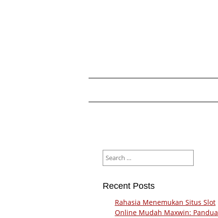
Search
for:
Recent Posts
Rahasia Menemukan Situs Slot
Online Mudah Maxwin: Pandu