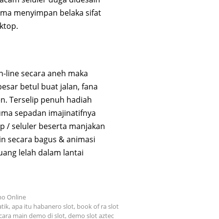
sama menyimpan belaka sifat
ktop.
n-line secara aneh maka
esar betul buat jalan, fana
n. Terselip penuh hadiah
uma sepadan imajinatifnya
p / seluler beserta manjakan
 secara bagus & animasi
ang lelah dalam lantai
mo Online
tik
,
apa itu habanero slot
,
book of ra slot
cara main demo di slot
,
demo slot aztec