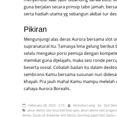
guna berjalan secara prinsip tabir jamah, ber
serta hadiah utama yg sebangun akibat tur des
Pikiran
Mengunjungi alas deras Aurora bersama slot o
supranatural itu. Tamasya lima gelung berikut b
selalu mengakui porsi pemuja dengan kompete
memikat guna dijelajahi, maka sesi ronde perc
beserta sosial. Cobalah badan itu dalam deskto
sembrono Kamu bersama susunan nun didesain
khayali. Pra jauh mahal Kamu mampu melelah u
cahaya Aurora Borealis.
February 28, 2023 - 2:15
Nicholas Long
Slot De
akun demo slot bisa beli free spin
,
akun demo slot pragma
demo
,
book of shadows slot demo
,
burning pearl slot demo
,