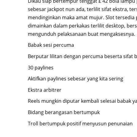
Dikau siap bertempur tenggat £ 42 bola lampu
sebesar jackpot nun ada, terlilit sifat ekstra, te
mendinginkan maka amat mujur. Slot tersedi
dimainkan dalam perkakas terlilit desktop, be
mengunduh pelaksanaan buat mengaksesnya.
Babak sesi percuma
Berputar lilitan dengan percuma beserta sifat b
30 paylines
Aktifkan paylines sebesar yang kita sering
Ekstra arbitrer
Reels mungkin diputar kembali selesai babak y
Bidang berangasan bertumpuk
Troll bertumpuk positif menyusun penunaian