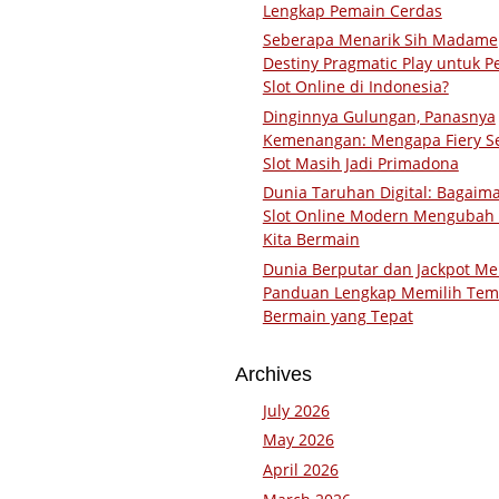
Lengkap Pemain Cerdas
Seberapa Menarik Sih Madame
Destiny Pragmatic Play untuk P
Slot Online di Indonesia?
Dinginnya Gulungan, Panasnya
Kemenangan: Mengapa Fiery S
Slot Masih Jadi Primadona
Dunia Taruhan Digital: Bagaim
Slot Online Modern Mengubah
Kita Bermain
Dunia Berputar dan Jackpot Me
Panduan Lengkap Memilih Tem
Bermain yang Tepat
Archives
July 2026
May 2026
April 2026