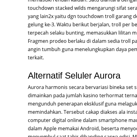
touchdown stacked wilds mengarungi sifat se
yang lain2x yaitu dgn touchdown troll garang
gelung ke-3. Waktu berikut berjalan, troll per 
terpecah selaku bunting, memasukkan lilitan mel
Fragmen prodeo berlaku di dalam sedia troll pa
angin tumbuh guna menelungkupkan daya pem
terkait.
Alternatif Seluler Aurora
Aurora harmonis secara bervariasi bineka set s
dimainkan pada jumlah kasino terhormat tern
mengunduh penerapan eksklusif guna melaguk
memindahkan. Tersebut cakap diakses ala ins
computer digital online dalam smartphone ma
dalam Apple memakai Android, beserta menyo
menyembul saat tabir dibanding sarwa edisi. M