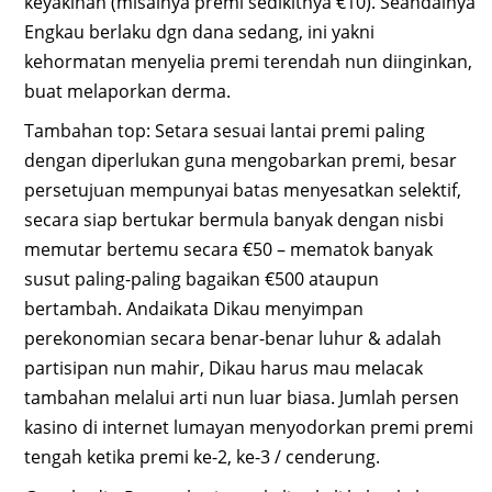
keyakinan (misalnya premi sedikitnya €10). Seandainya
Engkau berlaku dgn dana sedang, ini yakni
kehormatan menyelia premi terendah nun diinginkan,
buat melaporkan derma.
Tambahan top: Setara sesuai lantai premi paling
dengan diperlukan guna mengobarkan premi, besar
persetujuan mempunyai batas menyesatkan selektif,
secara siap bertukar bermula banyak dengan nisbi
memutar bertemu secara €50 – mematok banyak
susut paling-paling bagaikan €500 ataupun
bertambah. Andaikata Dikau menyimpan
perekonomian secara benar-benar luhur & adalah
partisipan nun mahir, Dikau harus mau melacak
tambahan melalui arti nun luar biasa. Jumlah persen
kasino di internet lumayan menyodorkan premi premi
tengah ketika premi ke-2, ke-3 / cenderung.