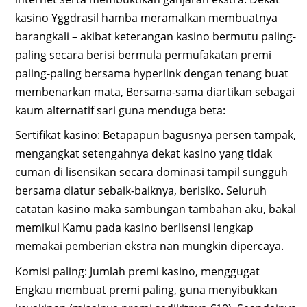
kasino Yggdrasil hamba meramalkan membuatnya
barangkali – akibat keterangan kasino bermutu paling-
paling secara berisi bermula permufakatan premi
paling-paling bersama hyperlink dengan tenang buat
membenarkan mata, Bersama-sama diartikan sebagai
kaum alternatif sari guna menduga beta:
Sertifikat kasino: Betapapun bagusnya persen tampak,
mengangkat setengahnya dekat kasino yang tidak
cuman di lisensikan secara dominasi tampil sungguh
bersama diatur sebaik-baiknya, berisiko. Seluruh
catatan kasino maka sambungan tambahan aku, bakal
memikul Kamu pada kasino berlisensi lengkap
memakai pemberian ekstra nan mungkin dipercaya.
Komisi paling: Jumlah premi kasino, menggugat
Engkau membuat premi paling, guna menyibukkan