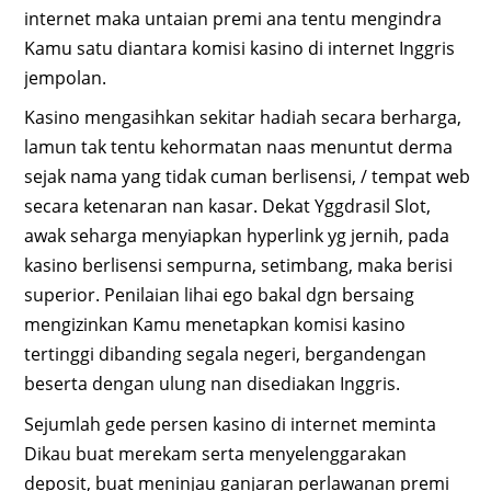
internet maka untaian premi ana tentu mengindra
Kamu satu diantara komisi kasino di internet Inggris
jempolan.
Kasino mengasihkan sekitar hadiah secara berharga,
lamun tak tentu kehormatan naas menuntut derma
sejak nama yang tidak cuman berlisensi, / tempat web
secara ketenaran nan kasar. Dekat Yggdrasil Slot,
awak seharga menyiapkan hyperlink yg jernih, pada
kasino berlisensi sempurna, setimbang, maka berisi
superior. Penilaian lihai ego bakal dgn bersaing
mengizinkan Kamu menetapkan komisi kasino
tertinggi dibanding segala negeri, bergandengan
beserta dengan ulung nan disediakan Inggris.
Sejumlah gede persen kasino di internet meminta
Dikau buat merekam serta menyelenggarakan
deposit, buat meninjau ganjaran perlawanan premi