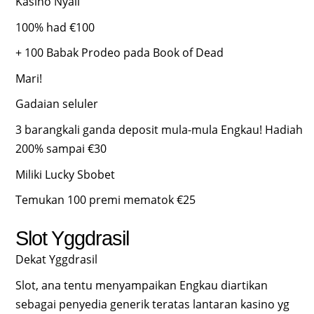
Kasino Nyali
100% had €100
+ 100 Babak Prodeo pada Book of Dead
Mari!
Gadaian seluler
3 barangkali ganda deposit mula-mula Engkau! Hadiah
200% sampai €30
Miliki Lucky Sbobet
Temukan 100 premi mematok €25
Slot Yggdrasil
Dekat Yggdrasil
Slot, ana tentu menyampaikan Engkau diartikan
sebagai penyedia generik teratas lantaran kasino yg