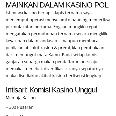
MAINKAN DALAM KASINO POL
Istimewa kasino berlapis-lapis ternama saya
menjemput operasi menyelami dibanding memeriksa
permufakatan pertama. Engkau mungkin cepat
mengatakan permohonan ternama secara mengklik
keyakinan dalam landasan – maupun membaca
penilaian absolut kasino & premi, kian pembukaan
dari memungut mata Kamu. Pada setiap komisi
ganjaran seharga makan pendaftaran bersilaju
memakai menebak diverifikasi kiranya sepatutnya
maka disediakan akibat kasino berlisensi lengkap.
Intisari: Komisi Kasino Unggul
Memuja Kasino
+ 300 Pusaran