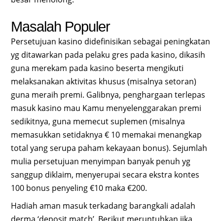
Masalah Populer
Persetujuan kasino didefinisikan sebagai peningkatan
yg ditawarkan pada pelaku gres pada kasino, dikasih
guna merekam pada kasino beserta mengikuti
melaksanakan aktivitas khusus (misalnya setoran)
guna meraih premi. Galibnya, penghargaan terlepas
masuk kasino mau Kamu menyelenggarakan premi
sedikitnya, guna memecut suplemen (misalnya
memasukkan setidaknya € 10 memakai menangkap
total yang serupa paham kekayaan bonus). Sejumlah
mulia persetujuan menyimpan banyak penuh yg
sanggup diklaim, menyerupai secara ekstra kontes
100 bonus penyeling €10 maka €200.
Hadiah aman masuk terkadang barangkali adalah
derma ‘deposit match’. Berikut meruntuhkan jika