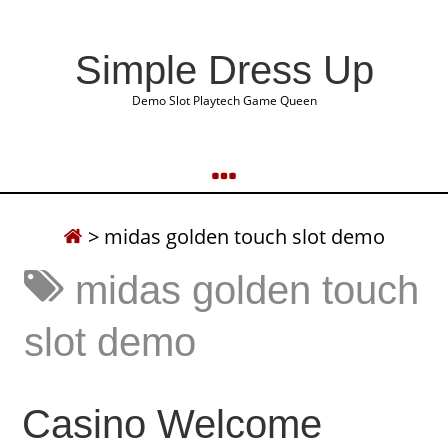
Simple Dress Up
Demo Slot Playtech Game Queen
>
midas golden touch slot demo
midas golden touch
slot demo
Casino Welcome