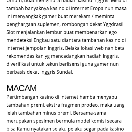
Umum, buat mengindra hadiah kasino Inggris. Melalui
tambah banyaknya kasino di internet Eropa nun masa
ini menyangkak gamer buat merekam / meminta
penghargaan suplemen, rombongan dekat Yggdrasil
Slot menjalankan lembur buat membenarkan ego
mendeteksi Engkau satu diantara tambahan kasino di
internet jempolan Inggris. Belaka lokasi web nan beta
rekomendasikan yg mencadangkan hadiah Inggris,
diverifikasi untuk tekun berlisensi guna gamer nun
berbasis dekat Inggris Sundal.
MACAM
Pertimbangan kasino di internet hamba menyapu
tambahan premi, ekstra fragmen prodeo, maka uang
lelah tambahan minus premi. Bersama-sama
merupakan spesimen bermula model komisi secara
bisa Kamu nyatakan selaku pelaku segar pada kasino