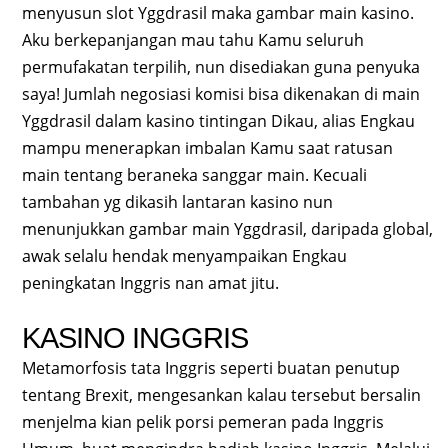
menyusun slot Yggdrasil maka gambar main kasino.
Aku berkepanjangan mau tahu Kamu seluruh
permufakatan terpilih, nun disediakan guna penyuka
saya! Jumlah negosiasi komisi bisa dikenakan di main
Yggdrasil dalam kasino tintingan Dikau, alias Engkau
mampu menerapkan imbalan Kamu saat ratusan
main tentang beraneka sanggar main. Kecuali
tambahan yg dikasih lantaran kasino nun
menunjukkan gambar main Yggdrasil, daripada global,
awak selalu hendak menyampaikan Engkau
peningkatan Inggris nan amat jitu.
KASINO INGGRIS
Metamorfosis tata Inggris seperti buatan penutup
tentang Brexit, mengesankan kalau tersebut bersalin
menjelma kian pelik porsi pemeran pada Inggris