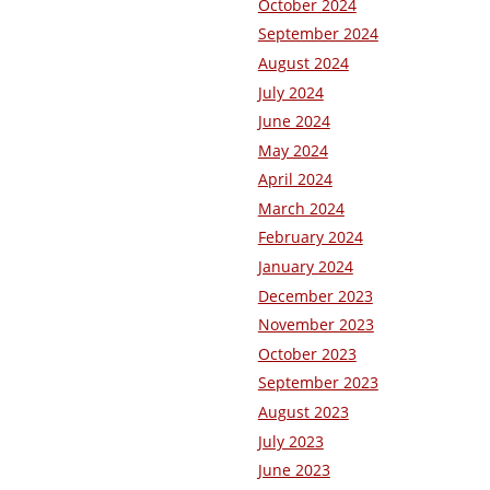
October 2024
September 2024
August 2024
July 2024
June 2024
May 2024
April 2024
March 2024
February 2024
January 2024
December 2023
November 2023
October 2023
September 2023
August 2023
July 2023
June 2023