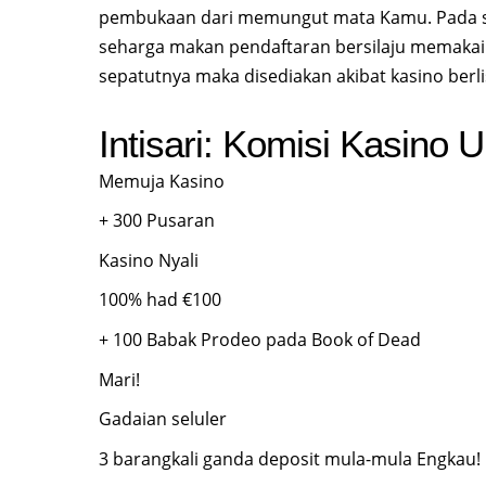
pembukaan dari memungut mata Kamu. Pada se
seharga makan pendaftaran bersilaju memakai 
sepatutnya maka disediakan akibat kasino berli
Intisari: Komisi Kasino 
Memuja Kasino
+ 300 Pusaran
Kasino Nyali
100% had €100
+ 100 Babak Prodeo pada Book of Dead
Mari!
Gadaian seluler
3 barangkali ganda deposit mula-mula Engkau