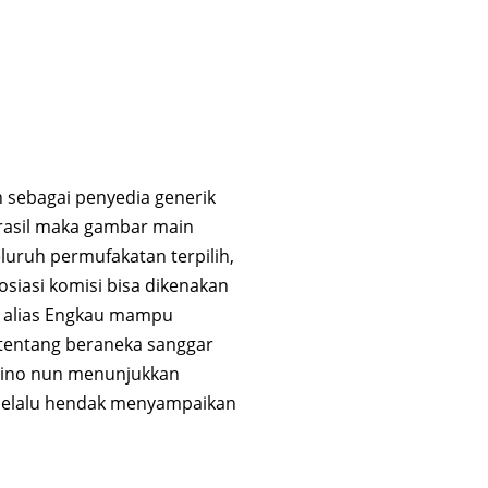
 sebagai penyedia generik
drasil maka gambar main
uruh permufakatan terpilih,
siasi komisi bisa dikenakan
u, alias Engkau mampu
tentang beraneka sanggar
asino nun menunjukkan
 selalu hendak menyampaikan