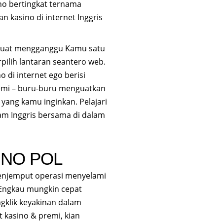
no bertingkat ternama
 kasino di internet Inggris
i buat mengganggu Kamu satu
erpilih lantaran seantero web.
 di internet ego berisi
remi – buru-buru menguatkan
ang kamu inginkan. Pelajari
am Inggris bersama di dalam
INO POL
menjemput operasi menyelami
Engkau mungkin cepat
klik keyakinan dalam
kasino & premi, kian