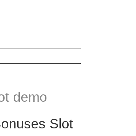
ot demo
onuses Slot