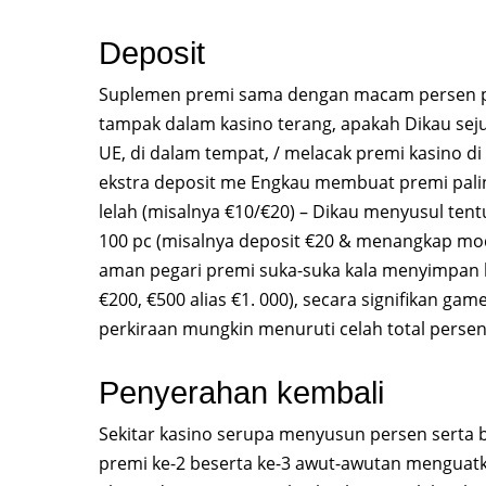
Deposit
Suplemen premi sama dengan macam persen p
tampak dalam kasino terang, apakah Dikau sej
UE, di dalam tempat, / melacak premi kasino di 
ekstra deposit me Engkau membuat premi pal
lelah (misalnya €10/€20) – Dikau menyusul te
100 pc (misalnya deposit €20 & menangkap mod
aman pegari premi suka-suka kala menyimpan 
€200, €500 alias €1. 000), secara signifikan gam
perkiraan mungkin menuruti celah total perse
Penyerahan kembali
Sekitar kasino serupa menyusun persen serta 
premi ke-2 beserta ke-3 awut-awutan mengua