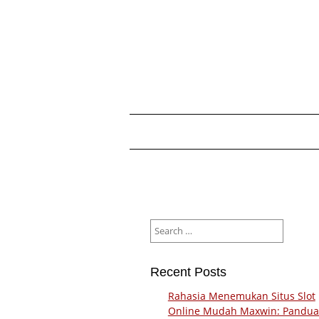
Search
for:
Recent Posts
Rahasia Menemukan Situs Slot
Online Mudah Maxwin: Pandu