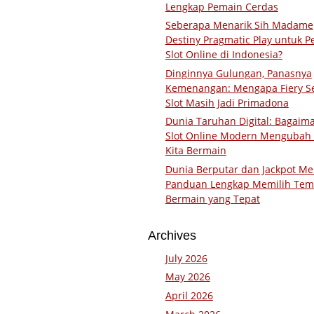
Lengkap Pemain Cerdas
Seberapa Menarik Sih Madame
Destiny Pragmatic Play untuk P
Slot Online di Indonesia?
Dinginnya Gulungan, Panasnya
Kemenangan: Mengapa Fiery S
Slot Masih Jadi Primadona
Dunia Taruhan Digital: Bagaim
Slot Online Modern Mengubah
Kita Bermain
Dunia Berputar dan Jackpot Me
Panduan Lengkap Memilih Tem
Bermain yang Tepat
Archives
July 2026
May 2026
April 2026