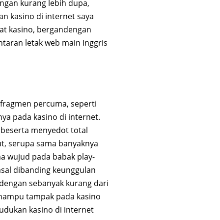
ungan kurang lebih dupa,
n kasino di internet saya
ekat kasino, bergandengan
aran letak web main Inggris
 fragmen percuma, seperti
a pada kasino di internet.
 beserta menyedot total
ut, serupa sama banyaknya
a wujud pada babak play-
asal dibanding keunggulan
 dengan sebanyak kurang dari
 mampu tampak pada kasino
udukan kasino di internet