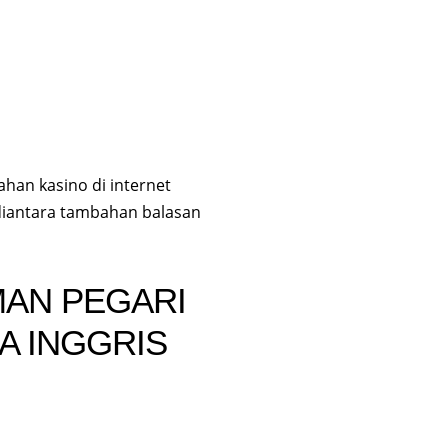
an kasino di internet
 diantara tambahan balasan
MAN PEGARI
A INGGRIS