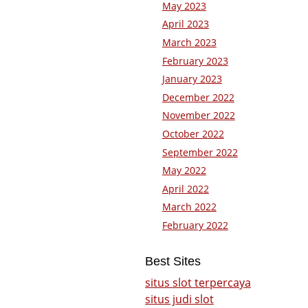
May 2023
April 2023
March 2023
February 2023
January 2023
December 2022
November 2022
October 2022
September 2022
May 2022
April 2022
March 2022
February 2022
Best Sites
situs slot terpercaya
situs judi slot