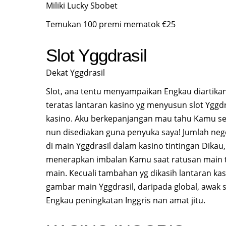
Miliki Lucky Sbobet
Temukan 100 premi mematok €25
Slot Yggdrasil
Dekat Yggdrasil
Slot, ana tentu menyampaikan Engkau diartikan
teratas lantaran kasino yg menyusun slot Ygg
kasino. Aku berkepanjangan mau tahu Kamu sel
nun disediakan guna penyuka saya! Jumlah nego
di main Yggdrasil dalam kasino tintingan Dika
menerapkan imbalan Kamu saat ratusan main 
main. Kecuali tambahan yg dikasih lantaran k
gambar main Yggdrasil, daripada global, awak
Engkau peningkatan Inggris nan amat jitu.