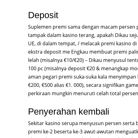
Deposit
Suplemen premi sama dengan macam persen p
tampak dalam kasino terang, apakah Dikau sej
UE, di dalam tempat, / melacak premi kasino di 
ekstra deposit me Engkau membuat premi pal
lelah (misalnya €10/€20) – Dikau menyusul te
100 pc (misalnya deposit €20 & menangkap mod
aman pegari premi suka-suka kala menyimpan 
€200, €500 alias €1. 000), secara signifikan gam
perkiraan mungkin menuruti celah total perse
Penyerahan kembali
Sekitar kasino serupa menyusun persen serta 
premi ke-2 beserta ke-3 awut-awutan mengua