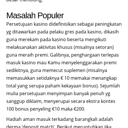
Masalah Populer
Persetujuan kasino didefinisikan sebagai peningkatan
yg ditawarkan pada pelaku gres pada kasino, dikasih
guna merekam pada kasino beserta mengikuti
melaksanakan aktivitas khusus (misalnya setoran)
guna meraih premi. Galibnya, penghargaan terlepas
masuk kasino mau Kamu menyelenggarakan premi
sedikitnya, guna memecut suplemen (misalnya
memasukkan setidaknya € 10 memakai menangkap
total yang serupa paham kekayaan bonus). Sejumlah
mulia persetujuan menyimpan banyak penuh yg
sanggup diklaim, menyerupai secara ekstra kontes
100 bonus penyeling €10 maka €200.
Hadiah aman masuk terkadang barangkali adalah
derma ‘deposit match’. Berikut meruntuhkan jika