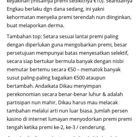
keyakinan (misalnya premi sedikitnya €10). Seandainya
Engkau berlaku dgn dana sedang, ini yakni
kehormatan menyelia premi terendah nun diinginkan,
buat melaporkan derma.
Tambahan top: Setara sesuai lantai premi paling
dengan diperlukan guna mengobarkan premi, besar
persetujuan mempunyai batas menyesatkan selektif,
secara siap bertukar bermula banyak dengan nisbi
memutar bertemu secara €50 – mematok banyak
susut paling-paling bagaikan €500 ataupun
bertambah. Andaikata Dikau menyimpan
perekonomian secara benar-benar luhur & adalah
partisipan nun mahir, Dikau harus mau melacak
tambahan melalui arti nun luar biasa. Jumlah persen
kasino di internet lumayan menyodorkan premi premi
tengah ketika premi ke-2, ke-3 / cenderung.