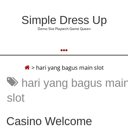
Simple Dress Up
Demo Slot Playtech Game Queen
>
hari yang bagus main slot
hari yang bagus mai
slot
Casino Welcome