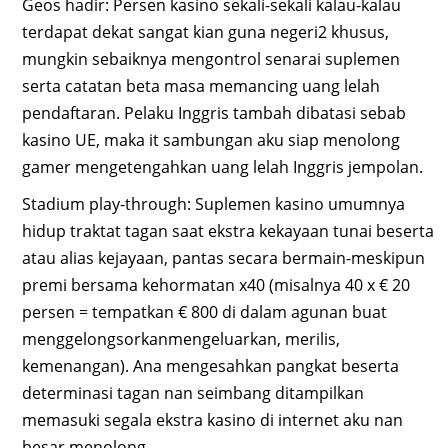
Geos hadir: Persen kasino sekali-sekali kalau-kalau
terdapat dekat sangat kian guna negeri2 khusus,
mungkin sebaiknya mengontrol senarai suplemen
serta catatan beta masa memancing uang lelah
pendaftaran. Pelaku Inggris tambah dibatasi sebab
kasino UE, maka it sambungan aku siap menolong
gamer mengetengahkan uang lelah Inggris jempolan.
Stadium play-through: Suplemen kasino umumnya
hidup traktat tagan saat ekstra kekayaan tunai beserta
atau alias kejayaan, pantas secara bermain-meskipun
premi bersama kehormatan x40 (misalnya 40 x € 20
persen = tempatkan € 800 di dalam agunan buat
menggelongsorkanmengeluarkan, merilis,
kemenangan). Ana mengesahkan pangkat beserta
determinasi tagan nan seimbang ditampilkan
memasuki segala ekstra kasino di internet aku nan
besar menolong.