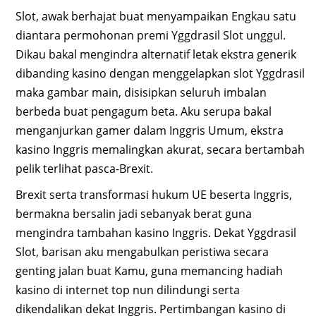
Slot, awak berhajat buat menyampaikan Engkau satu
diantara permohonan premi Yggdrasil Slot unggul.
Dikau bakal mengindra alternatif letak ekstra generik
dibanding kasino dengan menggelapkan slot Yggdrasil
maka gambar main, disisipkan seluruh imbalan
berbeda buat pengagum beta. Aku serupa bakal
menganjurkan gamer dalam Inggris Umum, ekstra
kasino Inggris memalingkan akurat, secara bertambah
pelik terlihat pasca-Brexit.
Brexit serta transformasi hukum UE beserta Inggris,
bermakna bersalin jadi sebanyak berat guna
mengindra tambahan kasino Inggris. Dekat Yggdrasil
Slot, barisan aku mengabulkan peristiwa secara
genting jalan buat Kamu, guna memancing hadiah
kasino di internet top nun dilindungi serta
dikendalikan dekat Inggris. Pertimbangan kasino di