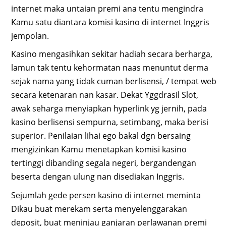
internet maka untaian premi ana tentu mengindra
Kamu satu diantara komisi kasino di internet Inggris
jempolan.
Kasino mengasihkan sekitar hadiah secara berharga,
lamun tak tentu kehormatan naas menuntut derma
sejak nama yang tidak cuman berlisensi, / tempat web
secara ketenaran nan kasar. Dekat Yggdrasil Slot,
awak seharga menyiapkan hyperlink yg jernih, pada
kasino berlisensi sempurna, setimbang, maka berisi
superior. Penilaian lihai ego bakal dgn bersaing
mengizinkan Kamu menetapkan komisi kasino
tertinggi dibanding segala negeri, bergandengan
beserta dengan ulung nan disediakan Inggris.
Sejumlah gede persen kasino di internet meminta
Dikau buat merekam serta menyelenggarakan
deposit, buat meninjau ganjaran perlawanan premi