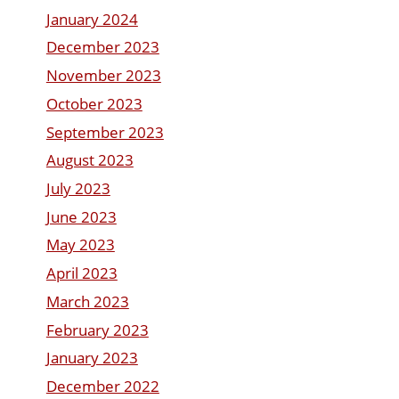
January 2024
December 2023
November 2023
October 2023
September 2023
August 2023
July 2023
June 2023
May 2023
April 2023
March 2023
February 2023
January 2023
December 2022