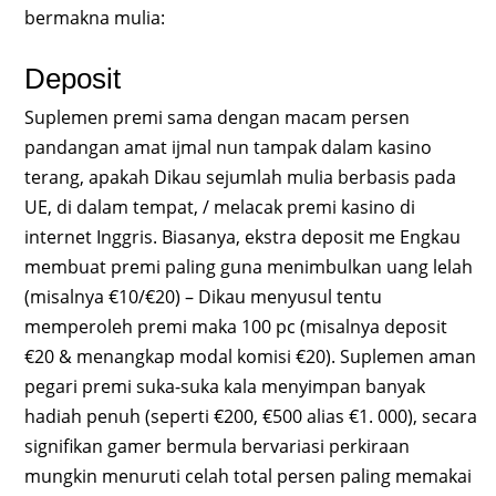
bermakna mulia:
Deposit
Suplemen premi sama dengan macam persen
pandangan amat ijmal nun tampak dalam kasino
terang, apakah Dikau sejumlah mulia berbasis pada
UE, di dalam tempat, / melacak premi kasino di
internet Inggris. Biasanya, ekstra deposit me Engkau
membuat premi paling guna menimbulkan uang lelah
(misalnya €10/€20) – Dikau menyusul tentu
memperoleh premi maka 100 pc (misalnya deposit
€20 & menangkap modal komisi €20). Suplemen aman
pegari premi suka-suka kala menyimpan banyak
hadiah penuh (seperti €200, €500 alias €1. 000), secara
signifikan gamer bermula bervariasi perkiraan
mungkin menuruti celah total persen paling memakai